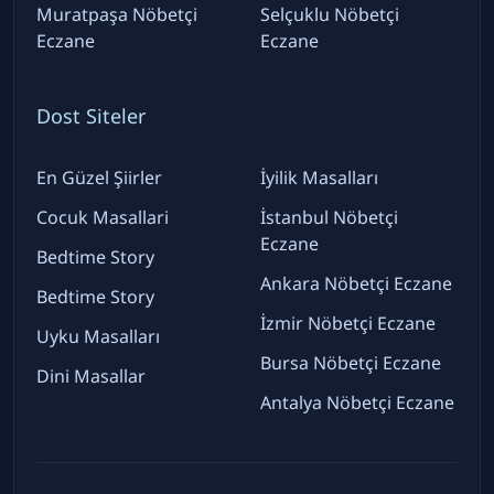
Muratpaşa Nöbetçi
Selçuklu Nöbetçi
Eczane
Eczane
Dost Siteler
En Güzel Şiirler
İyilik Masalları
Cocuk Masallari
İstanbul Nöbetçi
Eczane
Bedtime Story
Ankara Nöbetçi Eczane
Bedtime Story
İzmir Nöbetçi Eczane
Uyku Masalları
Bursa Nöbetçi Eczane
Dini Masallar
Antalya Nöbetçi Eczane