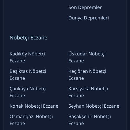
Son Depremler
Dünya Depremleri
Nöbetçi Eczane
Kadıköy Nöbetçi
Üsküdar Nöbetçi
Eczane
Eczane
Beşiktaş Nöbetçi
Keçiören Nöbetçi
Eczane
Eczane
Çankaya Nöbetçi
Karşıyaka Nöbetçi
Eczane
Eczane
Konak Nöbetçi Eczane
Seyhan Nöbetçi Eczane
Osmangazi Nöbetçi
Başakşehir Nöbetçi
Eczane
Eczane