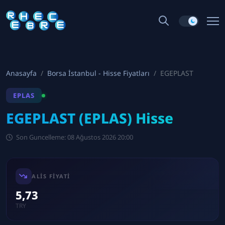
Anasayfa
Borsa İstanbul - Hisse Fiyatları
EGEPLAST
EPLAS
EGEPLAST (EPLAS) Hisse
Son Guncelleme: 08 Ağustos 2026 20:00
ALIS FIYATI
5,73
TRY