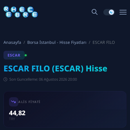
Anasayfa
Borsa İstanbul - Hisse Fiyatları
ESCAR FILO
ESCAR
ESCAR FILO (ESCAR) Hisse
Son Guncelleme: 06 Ağustos 2026 20:00
ALIS FIYATI
44,82
TRY