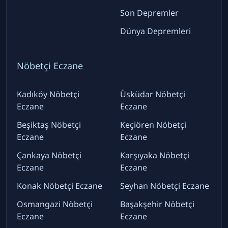
Son Depremler
Dünya Depremleri
Nöbetçi Eczane
Kadıköy Nöbetçi
Üsküdar Nöbetçi
Eczane
Eczane
Beşiktaş Nöbetçi
Keçiören Nöbetçi
Eczane
Eczane
Çankaya Nöbetçi
Karşıyaka Nöbetçi
Eczane
Eczane
Konak Nöbetçi Eczane
Seyhan Nöbetçi Eczane
Osmangazi Nöbetçi
Başakşehir Nöbetçi
Eczane
Eczane