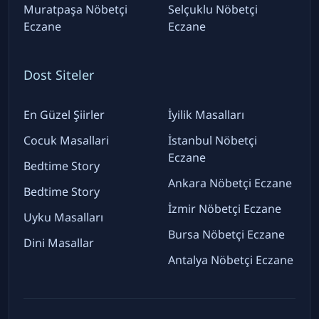
Muratpaşa Nöbetçi
Selçuklu Nöbetçi
Eczane
Eczane
Dost Siteler
En Güzel Şiirler
İyilik Masalları
Cocuk Masallari
İstanbul Nöbetçi
Eczane
Bedtime Story
Ankara Nöbetçi Eczane
Bedtime Story
İzmir Nöbetçi Eczane
Uyku Masalları
Bursa Nöbetçi Eczane
Dini Masallar
Antalya Nöbetçi Eczane