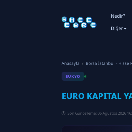
Nedir?
Diğer
Anasayfa
Borsa İstanbul - Hisse F
EUKYO
EURO KAPITAL YA
Son Guncelleme: 06 Ağustos 2026 16