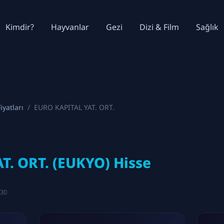
Kimdir?
Hayvanlar
Gezi
Dizi & Film
Sağlık
iyatları
EURO KAPITAL YAT. ORT.
T. ORT. (EUKYO) Hisse
:30