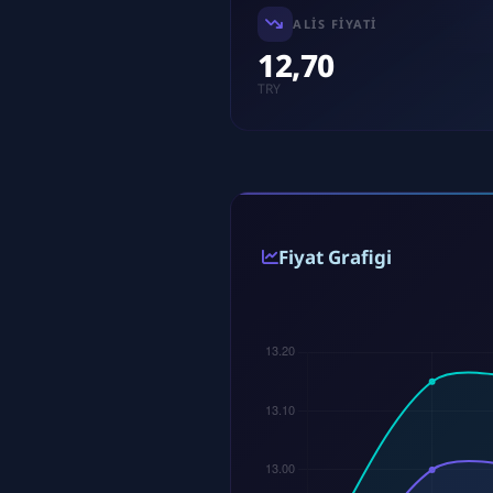
ALIS FIYATI
12,70
TRY
Fiyat Grafigi