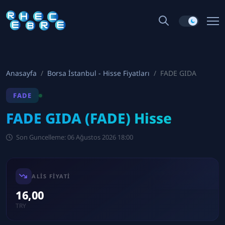
Anasayfa
Borsa İstanbul - Hisse Fiyatları
FADE GIDA
FADE
FADE GIDA (FADE) Hisse
Son Guncelleme: 06 Ağustos 2026 18:00
ALIS FIYATI
16,00
TRY