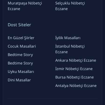
Muratpaşa Nöbetçi
Selçuklu Nöbetçi
Eczane
Eczane
Dost Siteler
En Güzel Şiirler
İyilik Masalları
Cocuk Masallari
İstanbul Nöbetçi
Eczane
Bedtime Story
Ankara Nöbetçi Eczane
Bedtime Story
İzmir Nöbetçi Eczane
Uyku Masalları
Bursa Nöbetçi Eczane
Dini Masallar
Antalya Nöbetçi Eczane