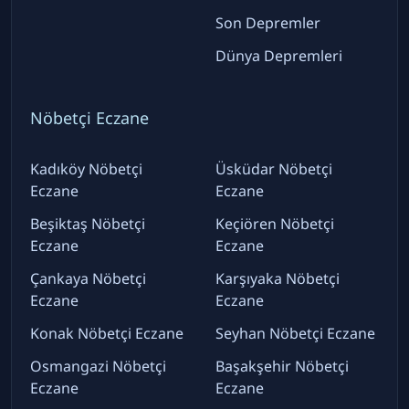
Son Depremler
Dünya Depremleri
Nöbetçi Eczane
Kadıköy Nöbetçi
Üsküdar Nöbetçi
Eczane
Eczane
Beşiktaş Nöbetçi
Keçiören Nöbetçi
Eczane
Eczane
Çankaya Nöbetçi
Karşıyaka Nöbetçi
Eczane
Eczane
Konak Nöbetçi Eczane
Seyhan Nöbetçi Eczane
Osmangazi Nöbetçi
Başakşehir Nöbetçi
Eczane
Eczane