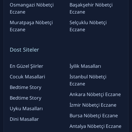
Osmangazi Nöbetçi
Başakşehir Nöbetçi
Eczane
Eczane
Muratpaşa Nöbetçi
Selçuklu Nöbetçi
Eczane
Eczane
Dost Siteler
En Güzel Şiirler
İyilik Masalları
Cocuk Masallari
İstanbul Nöbetçi
Eczane
Bedtime Story
Ankara Nöbetçi Eczane
Bedtime Story
İzmir Nöbetçi Eczane
Uyku Masalları
Bursa Nöbetçi Eczane
Dini Masallar
Antalya Nöbetçi Eczane