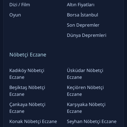
Dizi / Film
Altın Fiyatları
Oyun
Borsa İstanbul
Son Depremler
Dünya Depremleri
Nöbetçi Eczane
Kadıköy Nöbetçi
Üsküdar Nöbetçi
Eczane
Eczane
Beşiktaş Nöbetçi
Keçiören Nöbetçi
Eczane
Eczane
Çankaya Nöbetçi
Karşıyaka Nöbetçi
Eczane
Eczane
Konak Nöbetçi Eczane
Seyhan Nöbetçi Eczane