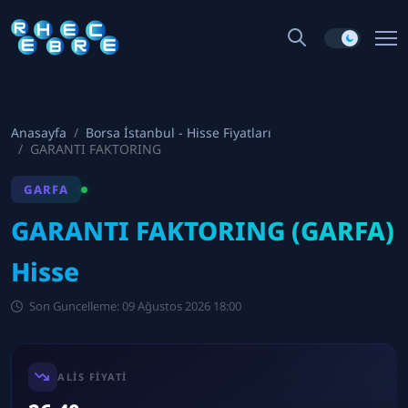
Anasayfa
Borsa İstanbul - Hisse Fiyatları
GARANTI FAKTORING
GARFA
GARANTI FAKTORING (GARFA)
Hisse
Son Guncelleme: 09 Ağustos 2026 18:00
ALIS FIYATI