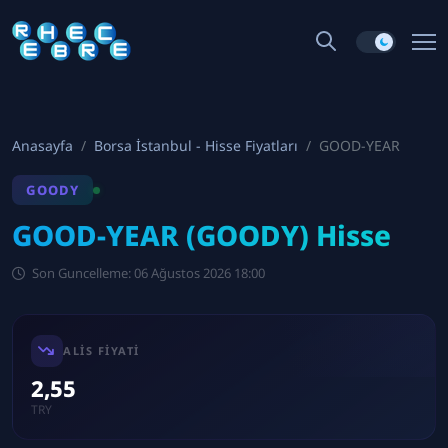
Anasayfa
Borsa İstanbul - Hisse Fiyatları
GOOD-YEAR
GOODY
GOOD-YEAR (GOODY) Hisse
Son Guncelleme: 06 Ağustos 2026 18:00
ALIS FIYATI
2,55
TRY