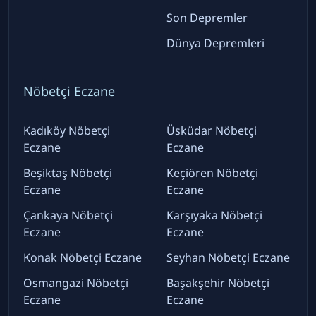
Son Depremler
Dünya Depremleri
Nöbetçi Eczane
Kadıköy Nöbetçi
Üsküdar Nöbetçi
Eczane
Eczane
Beşiktaş Nöbetçi
Keçiören Nöbetçi
Eczane
Eczane
Çankaya Nöbetçi
Karşıyaka Nöbetçi
Eczane
Eczane
Konak Nöbetçi Eczane
Seyhan Nöbetçi Eczane
Osmangazi Nöbetçi
Başakşehir Nöbetçi
Eczane
Eczane