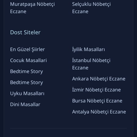
Muratpaşa Nöbetçi
Selçuklu Nöbetçi
Eczane
Eczane
Dost Siteler
En Güzel Şiirler
İyilik Masalları
Cocuk Masallari
İstanbul Nöbetçi
Eczane
Bedtime Story
Ankara Nöbetçi Eczane
Bedtime Story
İzmir Nöbetçi Eczane
Uyku Masalları
Bursa Nöbetçi Eczane
Dini Masallar
Antalya Nöbetçi Eczane