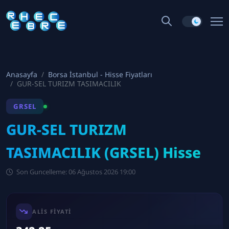
Anasayfa
Borsa İstanbul - Hisse Fiyatları
GUR-SEL TURIZM TASIMACILIK
GRSEL
GUR-SEL TURIZM
TASIMACILIK (GRSEL) Hisse
Son Guncelleme: 06 Ağustos 2026 19:00
ALIS FIYATI