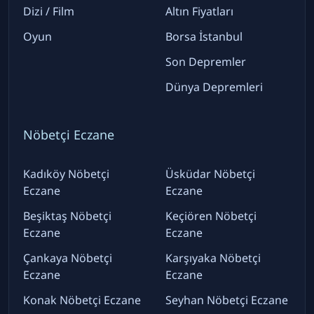
Dizi / Film
Altın Fiyatları
Oyun
Borsa İstanbul
Son Depremler
Dünya Depremleri
Nöbetçi Eczane
Kadıköy Nöbetçi
Üsküdar Nöbetçi
Eczane
Eczane
Beşiktaş Nöbetçi
Keçiören Nöbetçi
Eczane
Eczane
Çankaya Nöbetçi
Karşıyaka Nöbetçi
Eczane
Eczane
Konak Nöbetçi Eczane
Seyhan Nöbetçi Eczane