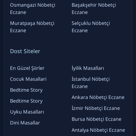
Osmangazi Nöbetçi
Başakşehir Nöbetçi
Eczane
Eczane
Muratpaşa Nöbetçi
Selçuklu Nöbetçi
Eczane
Eczane
Dost Siteler
En Güzel Şiirler
İyilik Masalları
Cocuk Masallari
İstanbul Nöbetçi
Eczane
Bedtime Story
Ankara Nöbetçi Eczane
Bedtime Story
İzmir Nöbetçi Eczane
Uyku Masalları
Bursa Nöbetçi Eczane
Dini Masallar
Antalya Nöbetçi Eczane