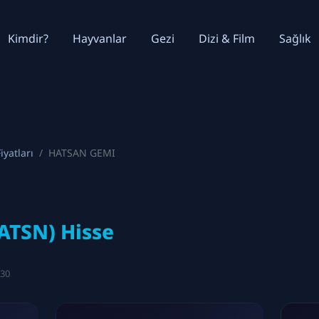
Kimdir?
Hayvanlar
Gezi
Dizi & Film
Sağlık
iyatları
HATSAN GEMI
ATSN) Hisse
:30