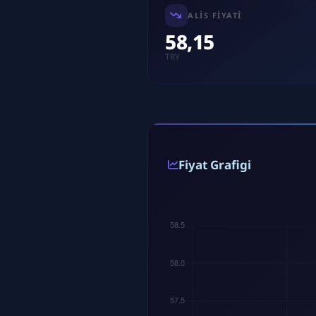
ALIS FIYATI
58,15
TRY
Fiyat Grafigi