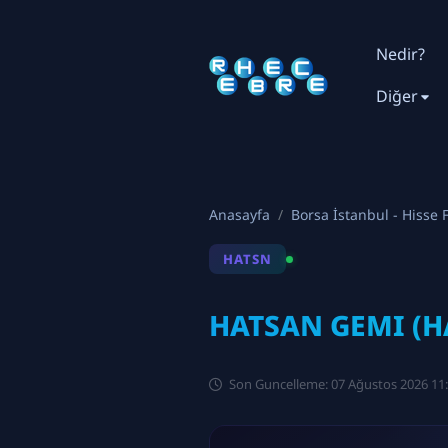
Nedir?
Diğer
Anasayfa
Borsa İstanbul - Hisse F
HATSN
HATSAN GEMI (H
Son Guncelleme: 07 Ağustos 2026 11