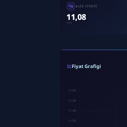
ALIS FIYATI
11,08
TRY
Fiyat Grafigi