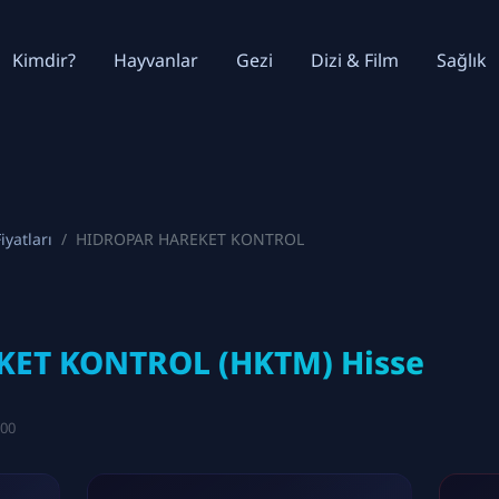
Kimdir?
Hayvanlar
Gezi
Dizi & Film
Sağlık
iyatları
HIDROPAR HAREKET KONTROL
ET KONTROL (HKTM) Hisse
:00