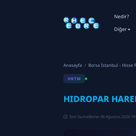
Nedir?
Diğer
Anasayfa
Borsa İstanbul - Hisse F
HKTM
HIDROPAR HAREK
Son Guncelleme: 06 Ağustos 2026 19