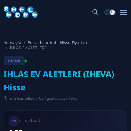
Anasayfa
Borsa İstanbul - Hisse Fiyatları
IHLAS EV ALETLERI
IHEVA
IHLAS EV ALETLERI (IHEVA)
Hisse
Son Guncelleme: 05 Ağustos 2026 19:30
ALIS FIYATI