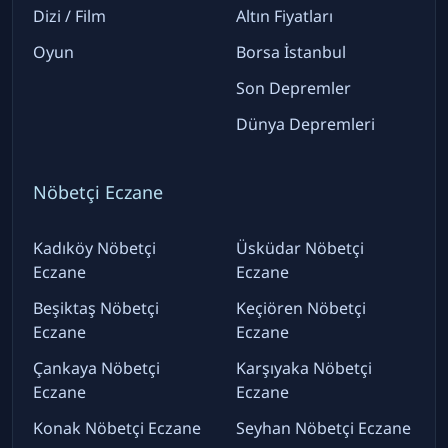
Dizi / Film
Altın Fiyatları
Oyun
Borsa İstanbul
Son Depremler
Dünya Depremleri
Nöbetçi Eczane
Kadıköy Nöbetçi
Üsküdar Nöbetçi
Eczane
Eczane
Beşiktaş Nöbetçi
Keçiören Nöbetçi
Eczane
Eczane
Çankaya Nöbetçi
Karşıyaka Nöbetçi
Eczane
Eczane
Konak Nöbetçi Eczane
Seyhan Nöbetçi Eczane