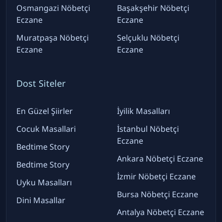
Osmangazi Nöbetçi
Başakşehir Nöbetçi
Eczane
Eczane
Muratpaşa Nöbetçi
Selçuklu Nöbetçi
Eczane
Eczane
Dost Siteler
En Güzel Şiirler
İyilik Masalları
Cocuk Masallari
İstanbul Nöbetçi
Eczane
Bedtime Story
Ankara Nöbetçi Eczane
Bedtime Story
İzmir Nöbetçi Eczane
Uyku Masalları
Bursa Nöbetçi Eczane
Dini Masallar
Antalya Nöbetçi Eczane