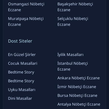
Osmangazi Nöbetçi
Başakşehir Nöbetçi
Eczane
Eczane
Muratpaşa Nöbetçi
Selçuklu Nöbetçi
Eczane
Eczane
Dost Siteler
En Güzel Şiirler
İyilik Masalları
Cocuk Masallari
İstanbul Nöbetçi
Eczane
Bedtime Story
Ankara Nöbetçi Eczane
Bedtime Story
İzmir Nöbetçi Eczane
Uyku Masalları
Bursa Nöbetçi Eczane
Dini Masallar
Antalya Nöbetçi Eczane