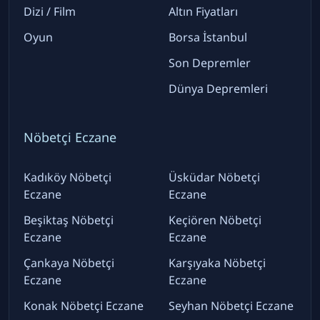
Dizi / Film
Altın Fiyatları
Oyun
Borsa İstanbul
Son Depremler
Dünya Depremleri
Nöbetçi Eczane
Kadıköy Nöbetçi
Üsküdar Nöbetçi
Eczane
Eczane
Beşiktaş Nöbetçi
Keçiören Nöbetçi
Eczane
Eczane
Çankaya Nöbetçi
Karşıyaka Nöbetçi
Eczane
Eczane
Konak Nöbetçi Eczane
Seyhan Nöbetçi Eczane