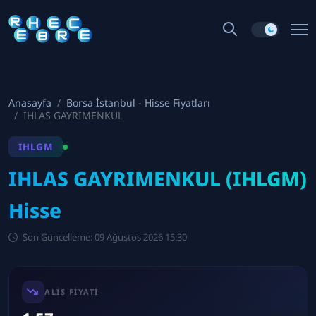
Anasayfa
Borsa İstanbul - Hisse Fiyatları
IHLAS GAYRIMENKUL
IHLGM
IHLAS GAYRIMENKUL (IHLGM)
Hisse
Son Guncelleme: 09 Ağustos 2026 15:30
ALIS FIYATI