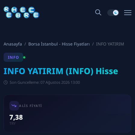
Anasayfa
Borsa İstanbul - Hisse Fiyatları
INFO YATIRIM
INFO
INFO YATIRIM (INFO) Hisse
Son Guncelleme: 07 Ağustos 2026 13:00
ALIS FIYATI
7,38
TRY