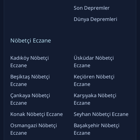
Son Depremler
Dünya Depremleri
Nöbetçi Eczane
Kadıköy Nöbetçi
Üsküdar Nöbetçi
Eczane
Eczane
Beşiktaş Nöbetçi
Keçiören Nöbetçi
Eczane
Eczane
Çankaya Nöbetçi
Karşıyaka Nöbetçi
Eczane
Eczane
Konak Nöbetçi Eczane
Seyhan Nöbetçi Eczane
Osmangazi Nöbetçi
Başakşehir Nöbetçi
Eczane
Eczane