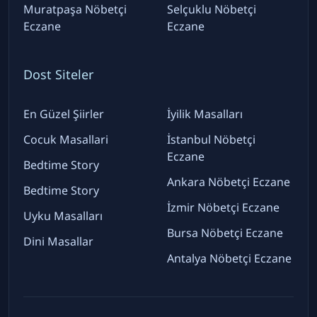
Muratpaşa Nöbetçi
Selçuklu Nöbetçi
Eczane
Eczane
Dost Siteler
En Güzel Şiirler
İyilik Masalları
Cocuk Masallari
İstanbul Nöbetçi
Eczane
Bedtime Story
Ankara Nöbetçi Eczane
Bedtime Story
İzmir Nöbetçi Eczane
Uyku Masalları
Bursa Nöbetçi Eczane
Dini Masallar
Antalya Nöbetçi Eczane