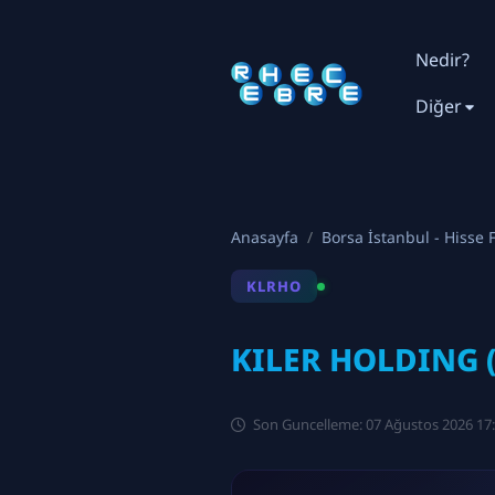
Nedir?
Diğer
Anasayfa
Borsa İstanbul - Hisse F
KLRHO
KILER HOLDING (
Son Guncelleme: 07 Ağustos 2026 17