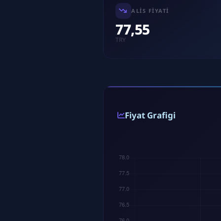
ALIS FIYATI
77,55
TRY
Fiyat Grafigi