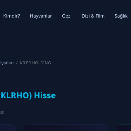
Kimdir?
Hayvanlar
Gezi
Dizi & Film
Sağlık
iyatları
KILER HOLDING
KLRHO) Hisse
:30