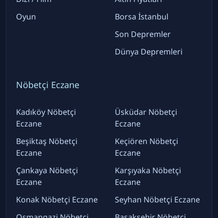
Oyun
Borsa İstanbul
Son Depremler
Dünya Depremleri
Nöbetçi Eczane
Kadıköy Nöbetçi
Üsküdar Nöbetçi
Eczane
Eczane
Beşiktaş Nöbetçi
Keçiören Nöbetçi
Eczane
Eczane
Çankaya Nöbetçi
Karşıyaka Nöbetçi
Eczane
Eczane
Konak Nöbetçi Eczane
Seyhan Nöbetçi Eczane
Osmangazi Nöbetçi
Başakşehir Nöbetçi