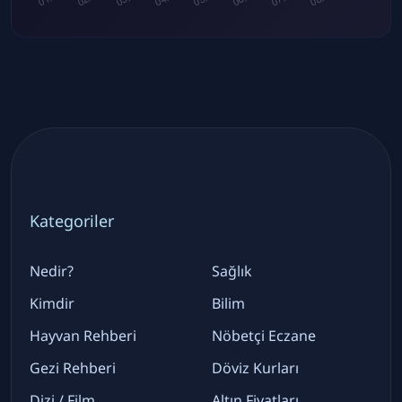
Kategoriler
Nedir?
Sağlık
Kimdir
Bilim
Hayvan Rehberi
Nöbetçi Eczane
Gezi Rehberi
Döviz Kurları
Dizi / Film
Altın Fiyatları