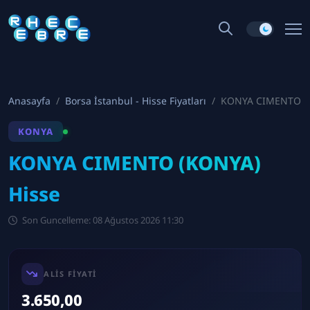
Anasayfa
Borsa İstanbul - Hisse Fiyatları
KONYA CIMENTO
KONYA
KONYA CIMENTO (KONYA)
Hisse
Son Guncelleme: 08 Ağustos 2026 11:30
ALIS FIYATI
3.650,00