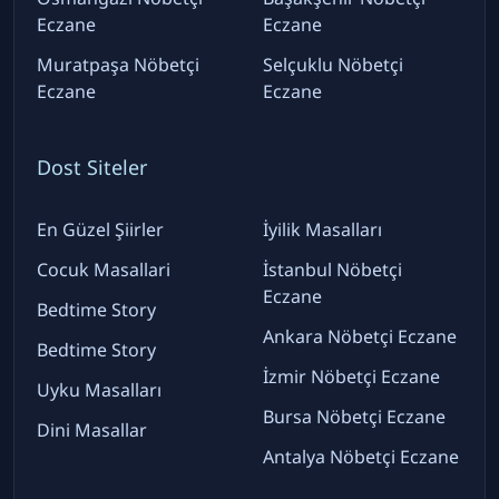
Eczane
Eczane
Muratpaşa Nöbetçi
Selçuklu Nöbetçi
Eczane
Eczane
Dost Siteler
En Güzel Şiirler
İyilik Masalları
Cocuk Masallari
İstanbul Nöbetçi
Eczane
Bedtime Story
Ankara Nöbetçi Eczane
Bedtime Story
İzmir Nöbetçi Eczane
Uyku Masalları
Bursa Nöbetçi Eczane
Dini Masallar
Antalya Nöbetçi Eczane