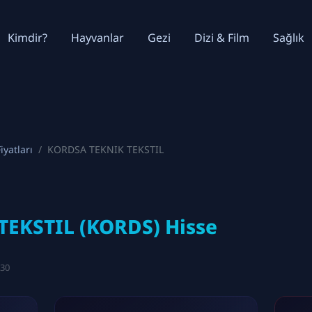
Kimdir?
Hayvanlar
Gezi
Dizi & Film
Sağlık
iyatları
KORDSA TEKNIK TEKSTIL
EKSTIL (KORDS) Hisse
:30