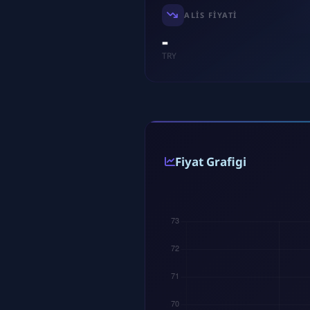
ALIS FIYATI
-
TRY
Fiyat Grafigi