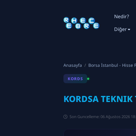
Nedir?
Diğer
Anasayfa
Borsa İstanbul - Hisse F
KORDS
KORDSA TEKNIK T
Son Guncelleme: 06 Ağustos 2026 18