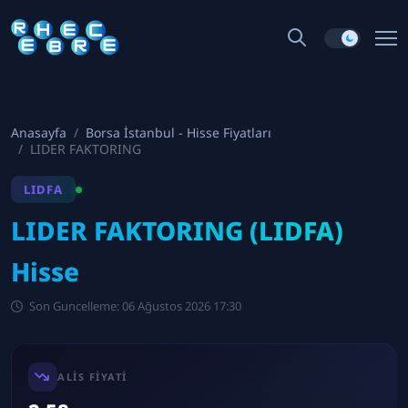
Anasayfa
Borsa İstanbul - Hisse Fiyatları
LIDER FAKTORING
LIDFA
LIDER FAKTORING (LIDFA)
Hisse
Son Guncelleme: 06 Ağustos 2026 17:30
ALIS FIYATI