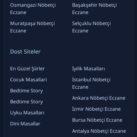
Osmangazi Nöbetçi
Başakşehir Nöbetçi
Eczane
Eczane
Muratpaşa Nöbetçi
Selçuklu Nöbetçi
Eczane
Eczane
Dost Siteler
En Güzel Şiirler
İyilik Masalları
Cocuk Masallari
İstanbul Nöbetçi
Eczane
Bedtime Story
Ankara Nöbetçi Eczane
Bedtime Story
İzmir Nöbetçi Eczane
Uyku Masalları
Bursa Nöbetçi Eczane
Dini Masallar
Antalya Nöbetçi Eczane