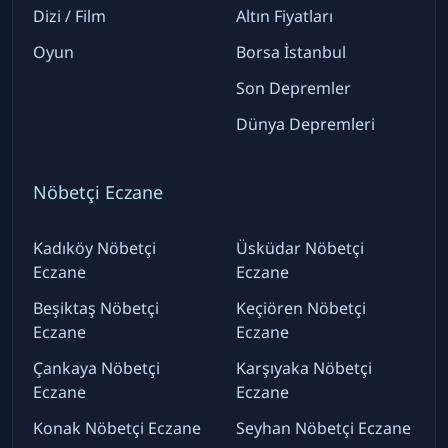
Dizi / Film
Altın Fiyatları
Oyun
Borsa İstanbul
Son Depremler
Dünya Depremleri
Nöbetçi Eczane
Kadıköy Nöbetçi
Üsküdar Nöbetçi
Eczane
Eczane
Beşiktaş Nöbetçi
Keçiören Nöbetçi
Eczane
Eczane
Çankaya Nöbetçi
Karşıyaka Nöbetçi
Eczane
Eczane
Konak Nöbetçi Eczane
Seyhan Nöbetçi Eczane