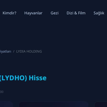
Kimdir?
Hayvanlar
Gezi
Dizi & Film
Sağlık
iyatları
LYDIA HOLDING
(LYDHO) Hisse
:00