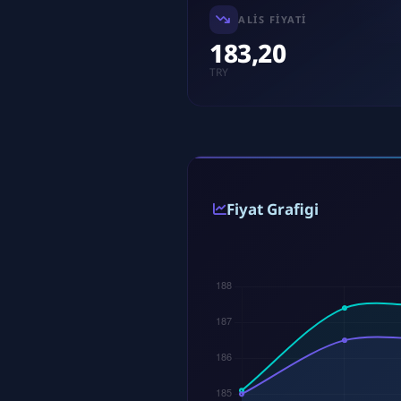
ALIS FIYATI
183,20
TRY
Fiyat Grafigi