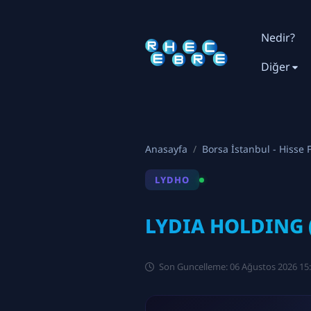
Nedir?
Diğer
Anasayfa
Borsa İstanbul - Hisse F
LYDHO
LYDIA HOLDING 
Son Guncelleme: 06 Ağustos 2026 15