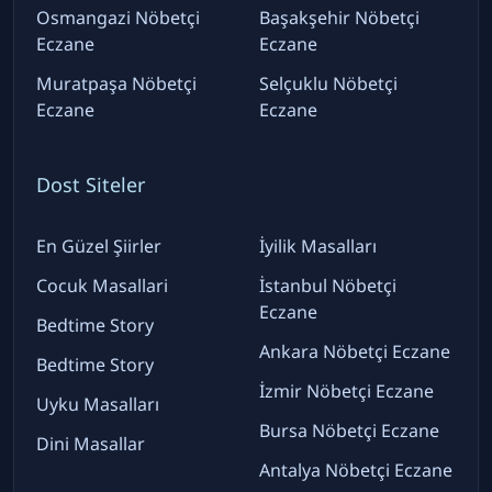
Osmangazi Nöbetçi
Başakşehir Nöbetçi
Eczane
Eczane
Muratpaşa Nöbetçi
Selçuklu Nöbetçi
Eczane
Eczane
Dost Siteler
En Güzel Şiirler
İyilik Masalları
Cocuk Masallari
İstanbul Nöbetçi
Eczane
Bedtime Story
Ankara Nöbetçi Eczane
Bedtime Story
İzmir Nöbetçi Eczane
Uyku Masalları
Bursa Nöbetçi Eczane
Dini Masallar
Antalya Nöbetçi Eczane