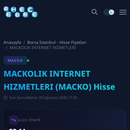
Anasayfa
Borsa İstanbul - Hisse Fiyatları
MACKOLIK INTERNET HIZMETLERI
MACKO
MACKOLIK INTERNET
HIZMETLERI (MACKO) Hisse
Son Guncelleme: 09 Ağustos 2026 17:30
ALIS FIYATI