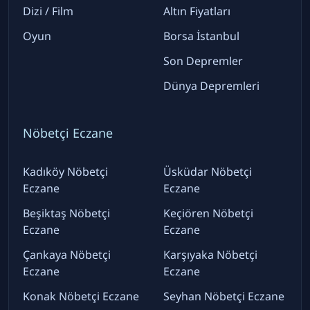
Dizi / Film
Altın Fiyatları
Oyun
Borsa İstanbul
Son Depremler
Dünya Depremleri
Nöbetçi Eczane
Kadıköy Nöbetçi
Üsküdar Nöbetçi
Eczane
Eczane
Beşiktaş Nöbetçi
Keçiören Nöbetçi
Eczane
Eczane
Çankaya Nöbetçi
Karşıyaka Nöbetçi
Eczane
Eczane
Konak Nöbetçi Eczane
Seyhan Nöbetçi Eczane