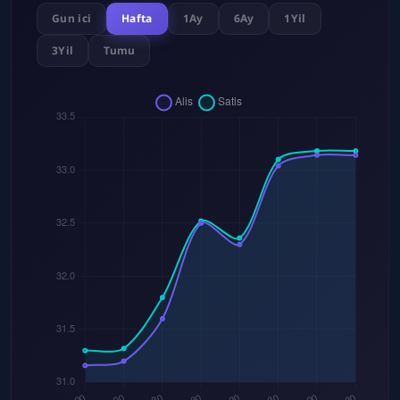
Gun ici
Hafta
1Ay
6Ay
1Yil
3Yil
Tumu