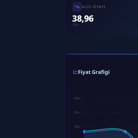
ALIS FIYATI
38,96
TRY
Fiyat Grafigi