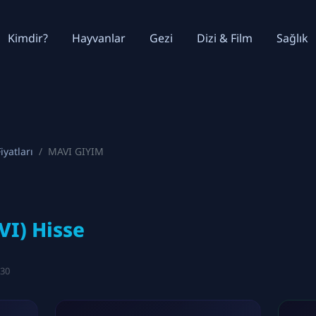
Kimdir?
Hayvanlar
Gezi
Dizi & Film
Sağlık
iyatları
MAVI GIYIM
I) Hisse
:30