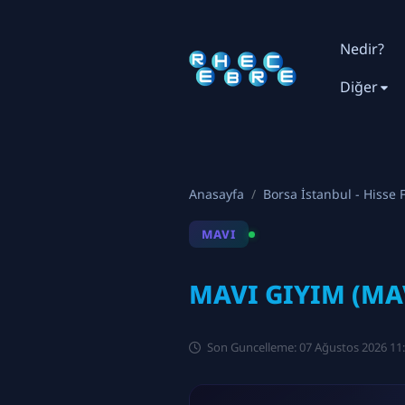
Nedir?
Diğer
Anasayfa
Borsa İstanbul - Hisse F
MAVI
MAVI GIYIM (MAV
Son Guncelleme: 07 Ağustos 2026 11