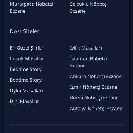
Muratpaşa Nöbetçi
Selçuklu Nöbetçi
Eczane
Eczane
Dost Siteler
En Güzel Şiirler
İyilik Masalları
Cocuk Masallari
İstanbul Nöbetçi
Eczane
Bedtime Story
Ankara Nöbetçi Eczane
Bedtime Story
İzmir Nöbetçi Eczane
Uyku Masalları
Bursa Nöbetçi Eczane
Dini Masallar
Antalya Nöbetçi Eczane