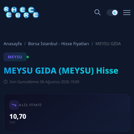
Anasayfa
Borsa İstanbul - Hisse Fiyatları
MEYSU GIDA
MEYSU
MEYSU GIDA (MEYSU) Hisse
Son Guncelleme: 06 Ağustos 2026 19:00
ALIS FIYATI
10,70
TRY