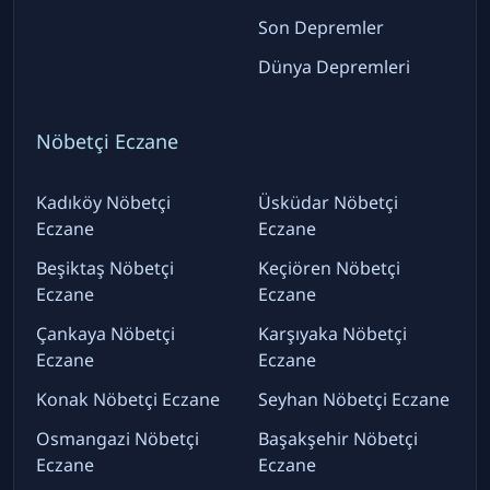
Son Depremler
Dünya Depremleri
Nöbetçi Eczane
Kadıköy Nöbetçi
Üsküdar Nöbetçi
Eczane
Eczane
Beşiktaş Nöbetçi
Keçiören Nöbetçi
Eczane
Eczane
Çankaya Nöbetçi
Karşıyaka Nöbetçi
Eczane
Eczane
Konak Nöbetçi Eczane
Seyhan Nöbetçi Eczane
Osmangazi Nöbetçi
Başakşehir Nöbetçi
Eczane
Eczane