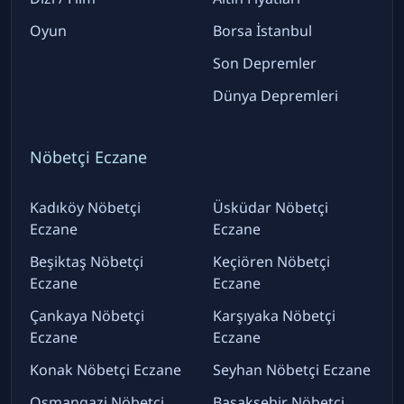
Oyun
Borsa İstanbul
Son Depremler
Dünya Depremleri
Nöbetçi Eczane
Kadıköy Nöbetçi
Üsküdar Nöbetçi
Eczane
Eczane
Beşiktaş Nöbetçi
Keçiören Nöbetçi
Eczane
Eczane
Çankaya Nöbetçi
Karşıyaka Nöbetçi
Eczane
Eczane
Konak Nöbetçi Eczane
Seyhan Nöbetçi Eczane
Osmangazi Nöbetçi
Başakşehir Nöbetçi