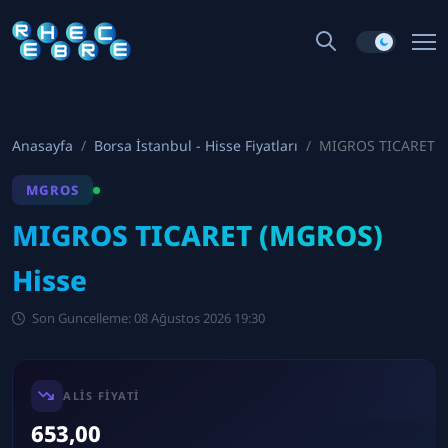
Anasayfa
Borsa İstanbul - Hisse Fiyatları
MIGROS TICARET
MGROS
MIGROS TICARET (MGROS)
Hisse
Son Guncelleme: 08 Ağustos 2026 19:30
ALIS FIYATI
653,00