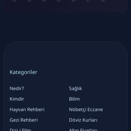
Kategoriler
Nedir?
Sağlık
Kimdir
Bilim
Hayvan Rehberi
Nöbetçi Eczane
Gezi Rehberi
Döviz Kurları
Dizi / Film
Altın Fiyatları