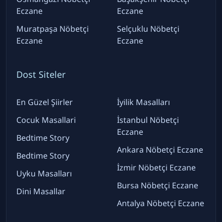
Eczane
Eczane
Muratpaşa Nöbetçi
Selçuklu Nöbetçi
Eczane
Eczane
Dost Siteler
En Güzel Şiirler
İyilik Masalları
Cocuk Masallari
İstanbul Nöbetçi
Eczane
Bedtime Story
Ankara Nöbetçi Eczane
Bedtime Story
İzmir Nöbetçi Eczane
Uyku Masalları
Bursa Nöbetçi Eczane
Dini Masallar
Antalya Nöbetçi Eczane