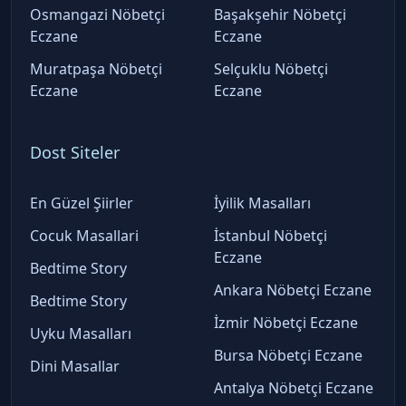
Osmangazi Nöbetçi
Başakşehir Nöbetçi
Eczane
Eczane
Muratpaşa Nöbetçi
Selçuklu Nöbetçi
Eczane
Eczane
Dost Siteler
En Güzel Şiirler
İyilik Masalları
Cocuk Masallari
İstanbul Nöbetçi
Eczane
Bedtime Story
Ankara Nöbetçi Eczane
Bedtime Story
İzmir Nöbetçi Eczane
Uyku Masalları
Bursa Nöbetçi Eczane
Dini Masallar
Antalya Nöbetçi Eczane