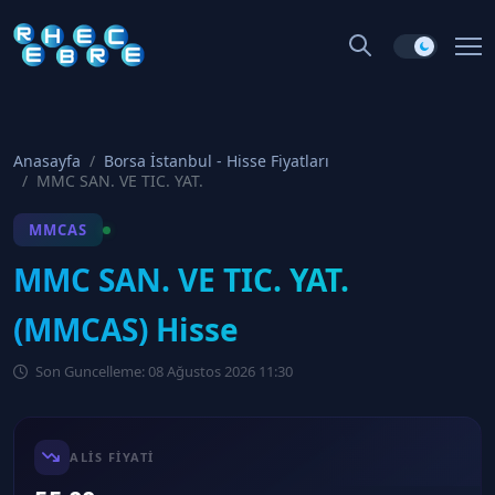
Anasayfa
Borsa İstanbul - Hisse Fiyatları
MMC SAN. VE TIC. YAT.
MMCAS
MMC SAN. VE TIC. YAT.
(MMCAS) Hisse
Son Guncelleme: 08 Ağustos 2026 11:30
ALIS FIYATI