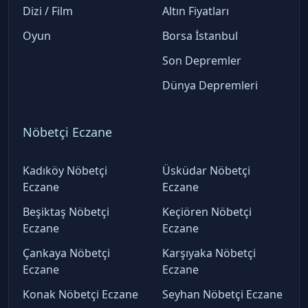
Dizi / Film
Altın Fiyatları
Oyun
Borsa İstanbul
Son Depremler
Dünya Depremleri
Nöbetçi Eczane
Kadıköy Nöbetçi
Üsküdar Nöbetçi
Eczane
Eczane
Beşiktaş Nöbetçi
Keçiören Nöbetçi
Eczane
Eczane
Çankaya Nöbetçi
Karşıyaka Nöbetçi
Eczane
Eczane
Konak Nöbetçi Eczane
Seyhan Nöbetçi Eczane