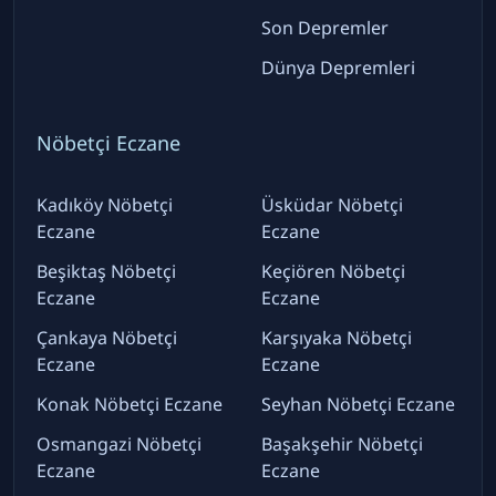
Son Depremler
Dünya Depremleri
Nöbetçi Eczane
Kadıköy Nöbetçi
Üsküdar Nöbetçi
Eczane
Eczane
Beşiktaş Nöbetçi
Keçiören Nöbetçi
Eczane
Eczane
Çankaya Nöbetçi
Karşıyaka Nöbetçi
Eczane
Eczane
Konak Nöbetçi Eczane
Seyhan Nöbetçi Eczane
Osmangazi Nöbetçi
Başakşehir Nöbetçi
Eczane
Eczane