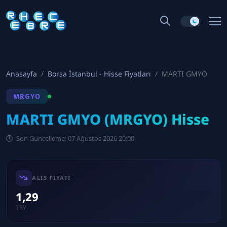
Anasayfa
Borsa İstanbul - Hisse Fiyatları
MARTI GMYO
MRGYO
MARTI GMYO (MRGYO) Hisse
Son Guncelleme: 07 Ağustos 2026 20:00
ALIS FIYATI
1,29
TRY