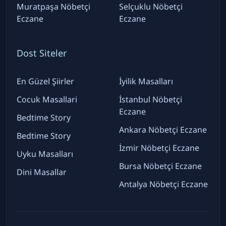
Muratpaşa Nöbetçi
Selçuklu Nöbetçi
Eczane
Eczane
Dost Siteler
En Güzel Şiirler
İyilik Masalları
Cocuk Masallari
İstanbul Nöbetçi
Eczane
Bedtime Story
Ankara Nöbetçi Eczane
Bedtime Story
İzmir Nöbetçi Eczane
Uyku Masalları
Bursa Nöbetçi Eczane
Dini Masallar
Antalya Nöbetçi Eczane