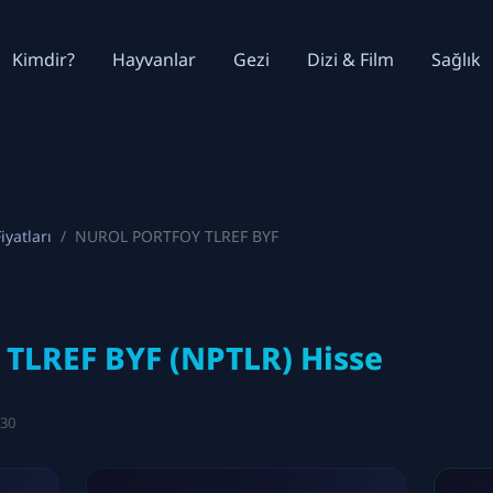
Kimdir?
Hayvanlar
Gezi
Dizi & Film
Sağlık
iyatları
NUROL PORTFOY TLREF BYF
LREF BYF (NPTLR) Hisse
:30