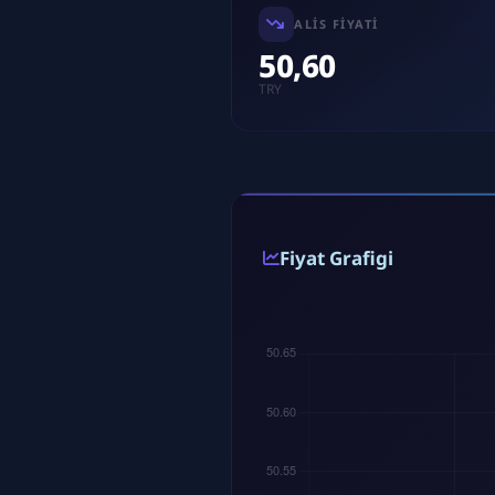
ALIS FIYATI
50,60
TRY
Fiyat Grafigi