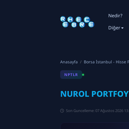
Nedir?
Diğer
Anasayfa
Borsa İstanbul - Hisse F
NPTLR
NUROL PORTFOY T
Son Guncelleme: 07 Ağustos 2026 13