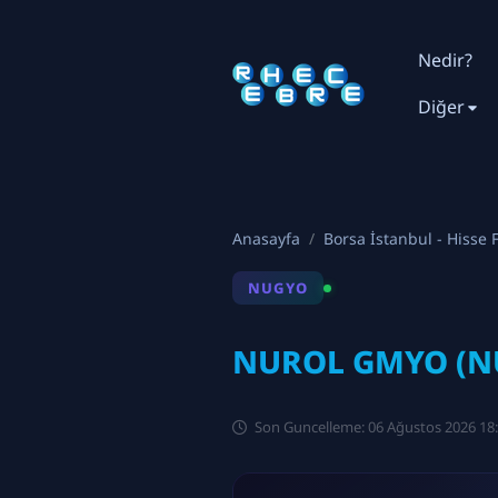
Nedir?
Diğer
Anasayfa
Borsa İstanbul - Hisse F
NUGYO
NUROL GMYO (NU
Son Guncelleme: 06 Ağustos 2026 18