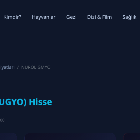
Kimdir?
Hayvanlar
Gezi
Dizi & Film
Sağlık
iyatları
NUROL GMYO
GYO) Hisse
:00