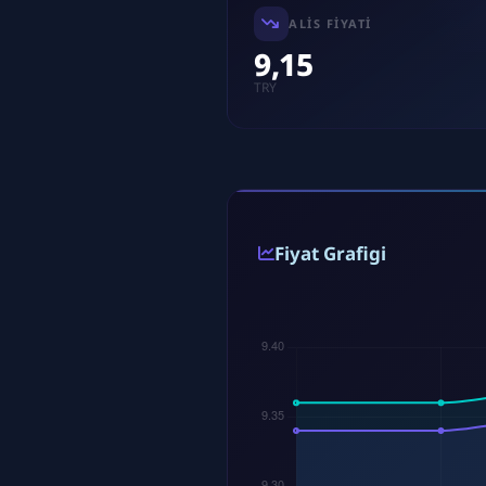
ALIS FIYATI
9,15
TRY
Fiyat Grafigi