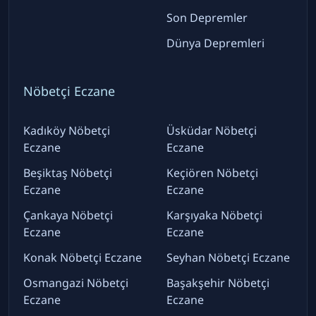
Son Depremler
Dünya Depremleri
Nöbetçi Eczane
Kadıköy Nöbetçi
Üsküdar Nöbetçi
Eczane
Eczane
Beşiktaş Nöbetçi
Keçiören Nöbetçi
Eczane
Eczane
Çankaya Nöbetçi
Karşıyaka Nöbetçi
Eczane
Eczane
Konak Nöbetçi Eczane
Seyhan Nöbetçi Eczane
Osmangazi Nöbetçi
Başakşehir Nöbetçi
Eczane
Eczane