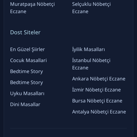
Muratpaşa Nöbetçi
Selçuklu Nöbetçi
Eczane
Eczane
Dost Siteler
En Güzel Şiirler
İyilik Masalları
Cocuk Masallari
İstanbul Nöbetçi
Eczane
Bedtime Story
Ankara Nöbetçi Eczane
Bedtime Story
İzmir Nöbetçi Eczane
Uyku Masalları
Bursa Nöbetçi Eczane
Dini Masallar
Antalya Nöbetçi Eczane