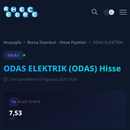
Anasayfa
Borsa İstanbul - Hisse Fiyatları
ODAS ELEKTRIK
ODAS
ODAS ELEKTRIK (ODAS) Hisse
Son Guncelleme: 07 Ağustos 2026 19:30
ALIS FIYATI
7,53
TRY