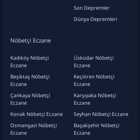
Son Depremler
Dünya Depremleri
Nöbetçi Eczane
Kadıköy Nöbetçi
Üsküdar Nöbetçi
Eczane
Eczane
Beşiktaş Nöbetçi
Keçiören Nöbetçi
Eczane
Eczane
Çankaya Nöbetçi
Karşıyaka Nöbetçi
Eczane
Eczane
Konak Nöbetçi Eczane
Seyhan Nöbetçi Eczane
Osmangazi Nöbetçi
Başakşehir Nöbetçi
Eczane
Eczane