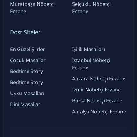
Muratpaşa Nöbetçi
Selçuklu Nöbetçi
Eczane
Eczane
Dost Siteler
En Güzel Şiirler
İyilik Masalları
Cocuk Masallari
İstanbul Nöbetçi
Eczane
Bedtime Story
Ankara Nöbetçi Eczane
Bedtime Story
İzmir Nöbetçi Eczane
Uyku Masalları
Bursa Nöbetçi Eczane
Dini Masallar
Antalya Nöbetçi Eczane