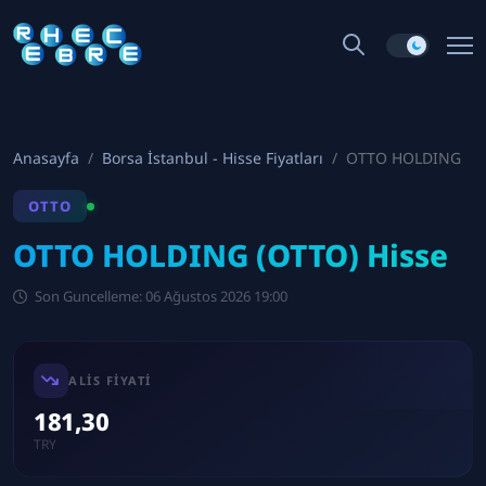
Anasayfa
Borsa İstanbul - Hisse Fiyatları
OTTO HOLDING
OTTO
OTTO HOLDING (OTTO) Hisse
Son Guncelleme: 06 Ağustos 2026 19:00
ALIS FIYATI
181,30
TRY