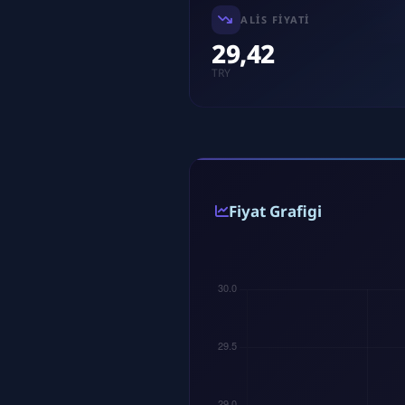
ALIS FIYATI
29,42
TRY
Fiyat Grafigi