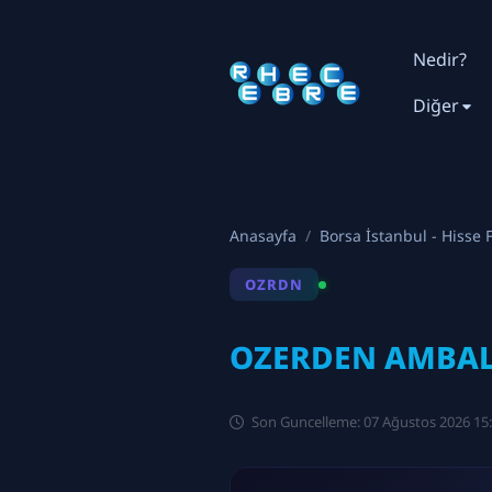
Nedir?
Diğer
Anasayfa
Borsa İstanbul - Hisse F
OZRDN
OZERDEN AMBALA
Son Guncelleme: 07 Ağustos 2026 15