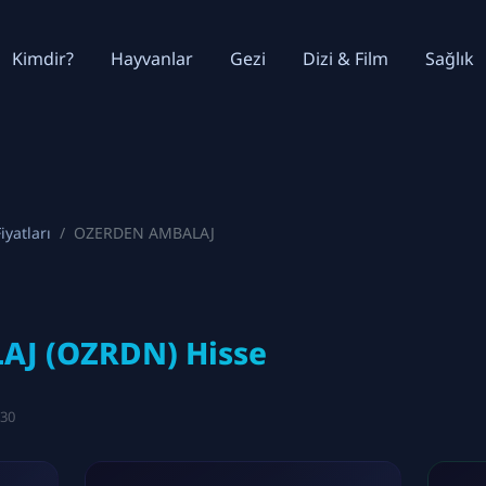
Kimdir?
Hayvanlar
Gezi
Dizi & Film
Sağlık
iyatları
OZERDEN AMBALAJ
J (OZRDN) Hisse
:30