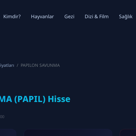
Kimdir?
Hayvanlar
Gezi
Dizi & Film
Sağlık
iyatları
PAPILON SAVUNMA
A (PAPIL) Hisse
:00