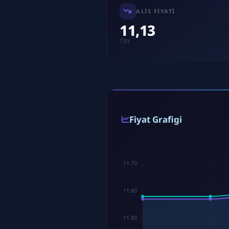
ALIS FIYATI
11,13
TRY
Fiyat Grafigi