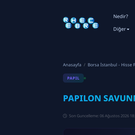
Nedir?
Diğer
Anasayfa
Borsa İstanbul - Hisse F
PAPIL
PAPILON SAVUNM
Son Guncelleme: 06 Ağustos 2026 18