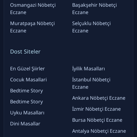
Osmangazi Nöbetçi
Başakşehir Nöbetçi
Eczane
Eczane
Muratpaşa Nöbetçi
Selçuklu Nöbetçi
Eczane
Eczane
Dost Siteler
En Güzel Şiirler
İyilik Masalları
Cocuk Masallari
İstanbul Nöbetçi
Eczane
Bedtime Story
Ankara Nöbetçi Eczane
Bedtime Story
İzmir Nöbetçi Eczane
Uyku Masalları
Bursa Nöbetçi Eczane
Dini Masallar
Antalya Nöbetçi Eczane