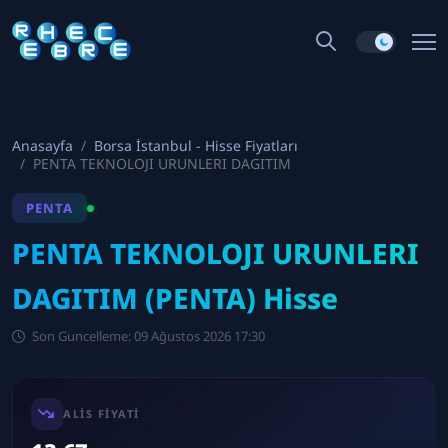
Anasayfa
Borsa İstanbul - Hisse Fiyatları
PENTA TEKNOLOJI URUNLERI DAGITIM
PENTA
PENTA TEKNOLOJI URUNLERI
DAGITIM (PENTA) Hisse
Son Guncelleme: 09 Ağustos 2026 17:30
ALIS FIYATI