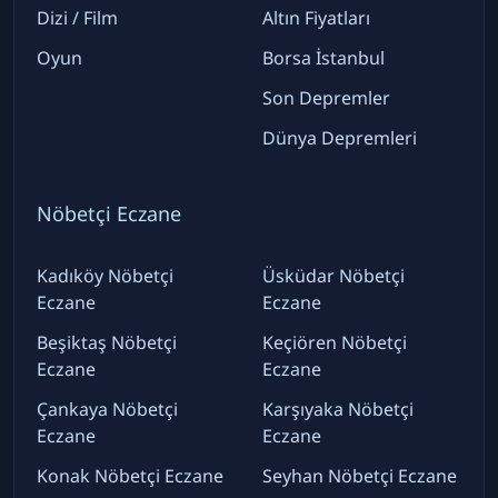
Dizi / Film
Altın Fiyatları
Oyun
Borsa İstanbul
Son Depremler
Dünya Depremleri
Nöbetçi Eczane
Kadıköy Nöbetçi
Üsküdar Nöbetçi
Eczane
Eczane
Beşiktaş Nöbetçi
Keçiören Nöbetçi
Eczane
Eczane
Çankaya Nöbetçi
Karşıyaka Nöbetçi
Eczane
Eczane
Konak Nöbetçi Eczane
Seyhan Nöbetçi Eczane