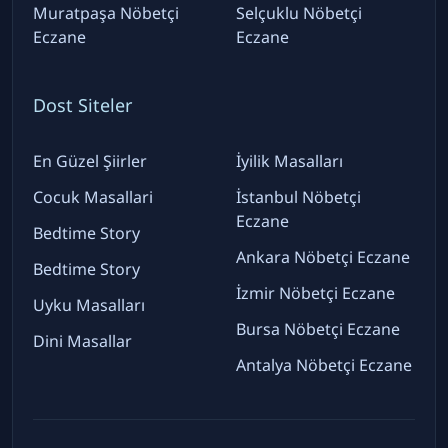
Muratpaşa Nöbetçi
Selçuklu Nöbetçi
Eczane
Eczane
Dost Siteler
En Güzel Şiirler
İyilik Masalları
Cocuk Masallari
İstanbul Nöbetçi
Eczane
Bedtime Story
Ankara Nöbetçi Eczane
Bedtime Story
İzmir Nöbetçi Eczane
Uyku Masalları
Bursa Nöbetçi Eczane
Dini Masallar
Antalya Nöbetçi Eczane