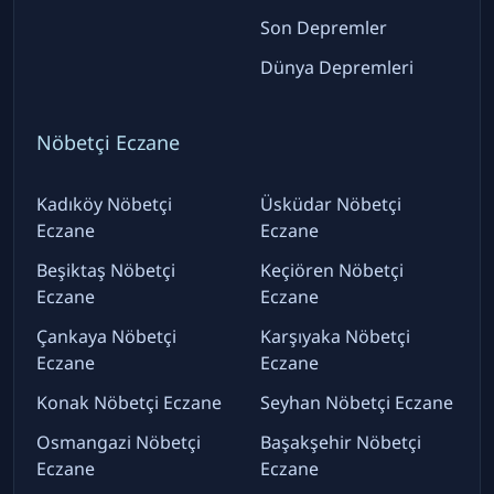
Son Depremler
Dünya Depremleri
Nöbetçi Eczane
Kadıköy Nöbetçi
Üsküdar Nöbetçi
Eczane
Eczane
Beşiktaş Nöbetçi
Keçiören Nöbetçi
Eczane
Eczane
Çankaya Nöbetçi
Karşıyaka Nöbetçi
Eczane
Eczane
Konak Nöbetçi Eczane
Seyhan Nöbetçi Eczane
Osmangazi Nöbetçi
Başakşehir Nöbetçi
Eczane
Eczane