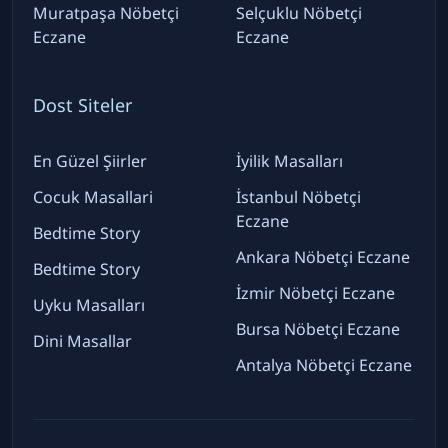
Muratpaşa Nöbetçi
Selçuklu Nöbetçi
Eczane
Eczane
Dost Siteler
En Güzel Şiirler
İyilik Masalları
Cocuk Masallari
İstanbul Nöbetçi
Eczane
Bedtime Story
Ankara Nöbetçi Eczane
Bedtime Story
İzmir Nöbetçi Eczane
Uyku Masalları
Bursa Nöbetçi Eczane
Dini Masallar
Antalya Nöbetçi Eczane