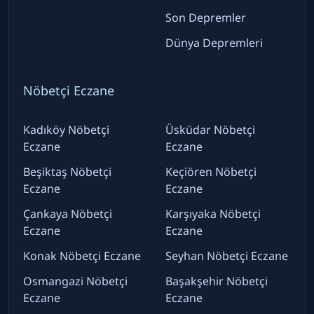
Son Depremler
Dünya Depremleri
Nöbetçi Eczane
Kadıköy Nöbetçi
Üsküdar Nöbetçi
Eczane
Eczane
Beşiktaş Nöbetçi
Keçiören Nöbetçi
Eczane
Eczane
Çankaya Nöbetçi
Karşıyaka Nöbetçi
Eczane
Eczane
Konak Nöbetçi Eczane
Seyhan Nöbetçi Eczane
Osmangazi Nöbetçi
Başakşehir Nöbetçi
Eczane
Eczane