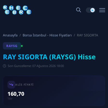
Anasayfa
Borsa İstanbul - Hisse Fiyatları
RAY SIGORTA
RAYSG
RAY SIGORTA (RAYSG) Hisse
Son Guncelleme: 07 Ağustos 2026 18:00
ALIS FIYATI
160,70
TRY