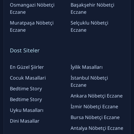
Osmangazi Nöbetçi
Başakşehir Nöbetçi
Eczane
Eczane
Muratpaşa Nöbetçi
Selçuklu Nöbetçi
Eczane
Eczane
Dost Siteler
En Güzel Şiirler
İyilik Masalları
Cocuk Masallari
İstanbul Nöbetçi
Eczane
Bedtime Story
Ankara Nöbetçi Eczane
Bedtime Story
İzmir Nöbetçi Eczane
Uyku Masalları
Bursa Nöbetçi Eczane
Dini Masallar
Antalya Nöbetçi Eczane