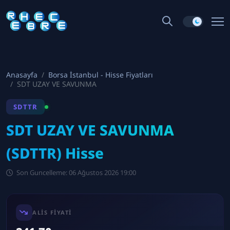
Anasayfa
Borsa İstanbul - Hisse Fiyatları
SDT UZAY VE SAVUNMA
SDTTR
SDT UZAY VE SAVUNMA
(SDTTR) Hisse
Son Guncelleme: 06 Ağustos 2026 19:00
ALIS FIYATI