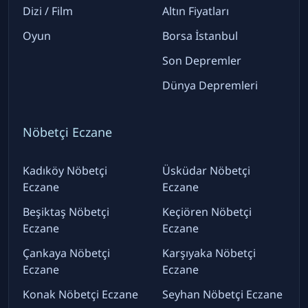
Dizi / Film
Altın Fiyatları
Oyun
Borsa İstanbul
Son Depremler
Dünya Depremleri
Nöbetçi Eczane
Kadıköy Nöbetçi
Üsküdar Nöbetçi
Eczane
Eczane
Beşiktaş Nöbetçi
Keçiören Nöbetçi
Eczane
Eczane
Çankaya Nöbetçi
Karşıyaka Nöbetçi
Eczane
Eczane
Konak Nöbetçi Eczane
Seyhan Nöbetçi Eczane