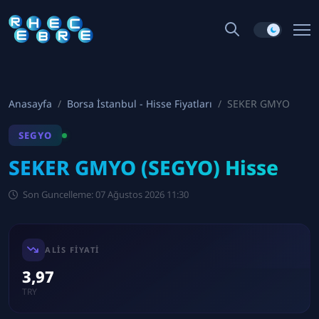
Anasayfa
Borsa İstanbul - Hisse Fiyatları
SEKER GMYO
SEGYO
SEKER GMYO (SEGYO) Hisse
Son Guncelleme: 07 Ağustos 2026 11:30
ALIS FIYATI
3,97
TRY