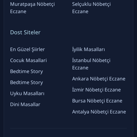
Muratpaşa Nöbetçi
Selçuklu Nöbetçi
Eczane
Eczane
Dost Siteler
En Güzel Şiirler
İyilik Masalları
Cocuk Masallari
İstanbul Nöbetçi
Eczane
Bedtime Story
Ankara Nöbetçi Eczane
Bedtime Story
İzmir Nöbetçi Eczane
Uyku Masalları
Bursa Nöbetçi Eczane
Dini Masallar
Antalya Nöbetçi Eczane