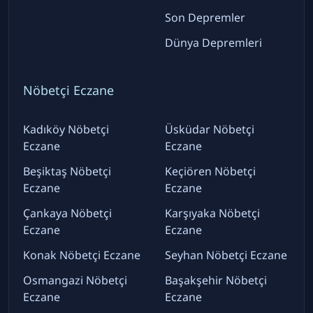
Son Depremler
Dünya Depremleri
Nöbetçi Eczane
Kadıköy Nöbetçi
Üsküdar Nöbetçi
Eczane
Eczane
Beşiktaş Nöbetçi
Keçiören Nöbetçi
Eczane
Eczane
Çankaya Nöbetçi
Karşıyaka Nöbetçi
Eczane
Eczane
Konak Nöbetçi Eczane
Seyhan Nöbetçi Eczane
Osmangazi Nöbetçi
Başakşehir Nöbetçi
Eczane
Eczane