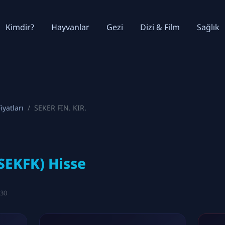
Kimdir?
Hayvanlar
Gezi
Dizi & Film
Sağlık
iyatları
SEKER FIN. KIR.
(SEKFK) Hisse
:30