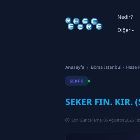
Nedir?
Diğer
Anasayfa
Borsa İstanbul - Hisse F
SEKFK
SEKER FIN. KIR. 
Son Guncelleme: 06 Ağustos 2026 18