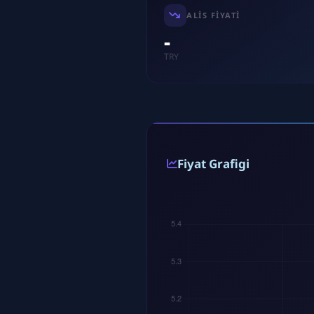
ALIS FIYATI
-
TRY
Fiyat Grafigi