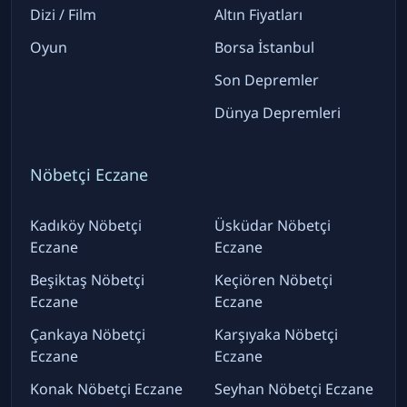
Dizi / Film
Altın Fiyatları
Oyun
Borsa İstanbul
Son Depremler
Dünya Depremleri
Nöbetçi Eczane
Kadıköy Nöbetçi
Üsküdar Nöbetçi
Eczane
Eczane
Beşiktaş Nöbetçi
Keçiören Nöbetçi
Eczane
Eczane
Çankaya Nöbetçi
Karşıyaka Nöbetçi
Eczane
Eczane
Konak Nöbetçi Eczane
Seyhan Nöbetçi Eczane