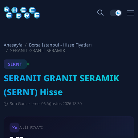
Anasayfa
Borsa İstanbul - Hisse Fiyatları
SERANIT GRANIT SERAMIK
SERNT
SERANIT GRANIT SERAMIK
(SERNT) Hisse
Son Guncelleme: 06 Ağustos 2026 18:30
ALIS FIYATI