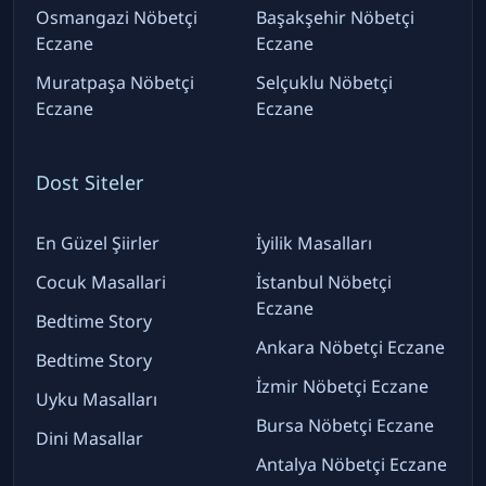
Osmangazi Nöbetçi
Başakşehir Nöbetçi
Eczane
Eczane
Muratpaşa Nöbetçi
Selçuklu Nöbetçi
Eczane
Eczane
Dost Siteler
En Güzel Şiirler
İyilik Masalları
Cocuk Masallari
İstanbul Nöbetçi
Eczane
Bedtime Story
Ankara Nöbetçi Eczane
Bedtime Story
İzmir Nöbetçi Eczane
Uyku Masalları
Bursa Nöbetçi Eczane
Dini Masallar
Antalya Nöbetçi Eczane