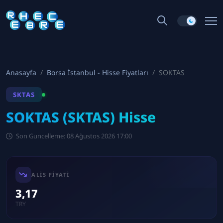
Anasayfa
Borsa İstanbul - Hisse Fiyatları
SOKTAS
SKTAS
SOKTAS (SKTAS) Hisse
Son Guncelleme: 08 Ağustos 2026 17:00
ALIS FIYATI
3,17
TRY