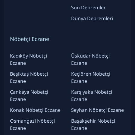
Son Depremler
Dünya Depremleri
Nöbetçi Eczane
Kadıköy Nöbetçi
Üsküdar Nöbetçi
Eczane
Eczane
Beşiktaş Nöbetçi
Keçiören Nöbetçi
Eczane
Eczane
Çankaya Nöbetçi
Karşıyaka Nöbetçi
Eczane
Eczane
Konak Nöbetçi Eczane
Seyhan Nöbetçi Eczane
Osmangazi Nöbetçi
Başakşehir Nöbetçi
Eczane
Eczane