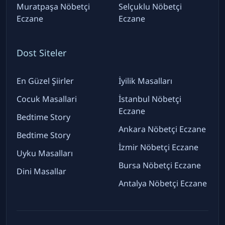
Muratpaşa Nöbetçi
Selçuklu Nöbetçi
Eczane
Eczane
Dost Siteler
En Güzel Şiirler
İyilik Masalları
Cocuk Masallari
İstanbul Nöbetçi
Eczane
Bedtime Story
Ankara Nöbetçi Eczane
Bedtime Story
İzmir Nöbetçi Eczane
Uyku Masalları
Bursa Nöbetçi Eczane
Dini Masallar
Antalya Nöbetçi Eczane