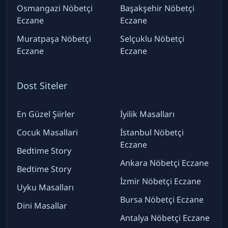
Osmangazi Nöbetçi
Başakşehir Nöbetçi
Eczane
Eczane
Muratpaşa Nöbetçi
Selçuklu Nöbetçi
Eczane
Eczane
Dost Siteler
En Güzel Şiirler
İyilik Masalları
Cocuk Masallari
İstanbul Nöbetçi
Eczane
Bedtime Story
Ankara Nöbetçi Eczane
Bedtime Story
İzmir Nöbetçi Eczane
Uyku Masalları
Bursa Nöbetçi Eczane
Dini Masallar
Antalya Nöbetçi Eczane