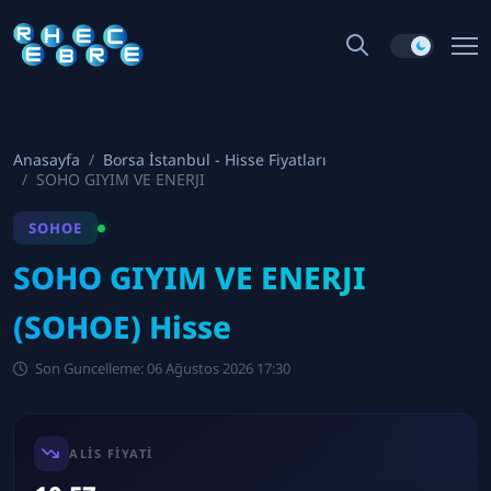
Anasayfa
Borsa İstanbul - Hisse Fiyatları
SOHO GIYIM VE ENERJI
SOHOE
SOHO GIYIM VE ENERJI
(SOHOE) Hisse
Son Guncelleme: 06 Ağustos 2026 17:30
ALIS FIYATI