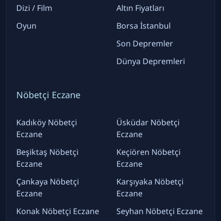
Dizi / Film
Altın Fiyatları
Oyun
Borsa İstanbul
Son Depremler
Dünya Depremleri
Nöbetçi Eczane
Kadıköy Nöbetçi
Üsküdar Nöbetçi
Eczane
Eczane
Beşiktaş Nöbetçi
Keçiören Nöbetçi
Eczane
Eczane
Çankaya Nöbetçi
Karşıyaka Nöbetçi
Eczane
Eczane
Konak Nöbetçi Eczane
Seyhan Nöbetçi Eczane