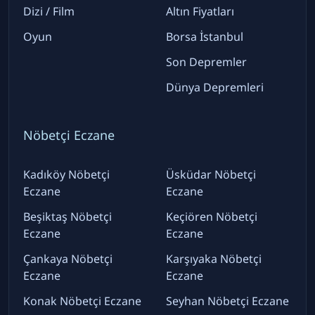
Dizi / Film
Altın Fiyatları
Oyun
Borsa İstanbul
Son Depremler
Dünya Depremleri
Nöbetçi Eczane
Kadıköy Nöbetçi
Üsküdar Nöbetçi
Eczane
Eczane
Beşiktaş Nöbetçi
Keçiören Nöbetçi
Eczane
Eczane
Çankaya Nöbetçi
Karşıyaka Nöbetçi
Eczane
Eczane
Konak Nöbetçi Eczane
Seyhan Nöbetçi Eczane