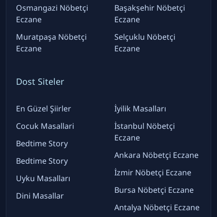
Osmangazi Nöbetçi
Başakşehir Nöbetçi
Eczane
Eczane
Muratpaşa Nöbetçi
Selçuklu Nöbetçi
Eczane
Eczane
Dost Siteler
En Güzel Şiirler
İyilik Masalları
Cocuk Masallari
İstanbul Nöbetçi
Eczane
Bedtime Story
Ankara Nöbetçi Eczane
Bedtime Story
İzmir Nöbetçi Eczane
Uyku Masalları
Bursa Nöbetçi Eczane
Dini Masallar
Antalya Nöbetçi Eczane