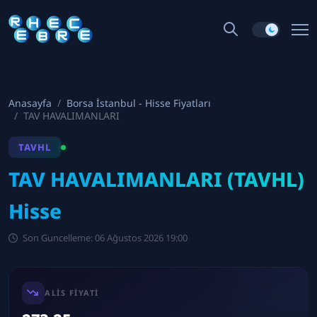
Anasayfa
Borsa İstanbul - Hisse Fiyatları
TAV HAVALIMANLARI
TAVHL
TAV HAVALIMANLARI (TAVHL)
Hisse
Son Guncelleme: 06 Ağustos 2026 19:00
ALIS FIYATI