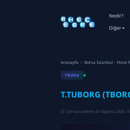
Nedir?
Diğer
Anasayfa
Borsa İstanbul - Hisse F
TBORG
T.TUBORG (TBORG
Son Guncelleme: 07 Ağustos 2026 13