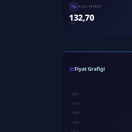
ALIS FIYATI
132,70
TRY
Fiyat Grafigi