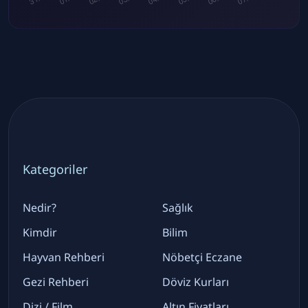
Kategoriler
Nedir?
Sağlık
Kimdir
Bilim
Hayvan Rehberi
Nöbetçi Eczane
Gezi Rehberi
Döviz Kurları
Dizi / Film
Altın Fiyatları