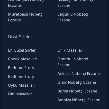
Eczane
Eczane
Muratpaşa Nöbetçi
Selçuklu Nöbetçi
Eczane
Eczane
Dost Siteler
En Güzel Şiirler
İyilik Masalları
Cocuk Masallari
İstanbul Nöbetçi
Eczane
Bedtime Story
Ankara Nöbetçi Eczane
Bedtime Story
İzmir Nöbetçi Eczane
Uyku Masalları
Bursa Nöbetçi Eczane
Dini Masallar
Antalya Nöbetçi Eczane