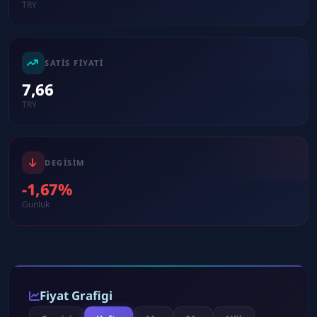
TRY
SATIS FIYATI
7,66
TRY
DEGISIM
-1,67%
Gunluk
Fiyat Grafigi