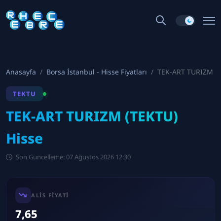
Anasayfa
Borsa İstanbul - Hisse Fiyatları
TEK-ART TURIZM
TEKTU
TEK-ART TURIZM (TEKTU)
Hisse
Son Guncelleme: 07 Ağustos 2026 12:30
ALIS FIYATI
7,65