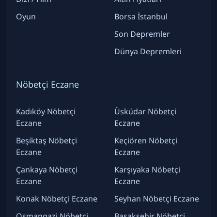
Oyun
Borsa İstanbul
Son Depremler
Dünya Depremleri
Nöbetçi Eczane
Kadıköy Nöbetçi
Üsküdar Nöbetçi
Eczane
Eczane
Beşiktaş Nöbetçi
Keçiören Nöbetçi
Eczane
Eczane
Çankaya Nöbetçi
Karşıyaka Nöbetçi
Eczane
Eczane
Konak Nöbetçi Eczane
Seyhan Nöbetçi Eczane
Osmangazi Nöbetçi
Başakşehir Nöbetçi