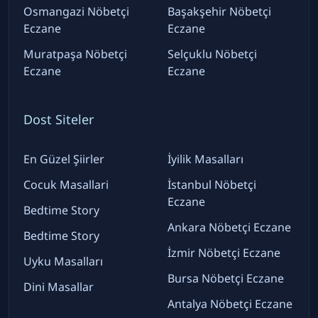
Osmangazi Nöbetçi
Başakşehir Nöbetçi
Eczane
Eczane
Muratpaşa Nöbetçi
Selçuklu Nöbetçi
Eczane
Eczane
Dost Siteler
En Güzel Şiirler
İyilik Masalları
Cocuk Masallari
İstanbul Nöbetçi
Eczane
Bedtime Story
Ankara Nöbetçi Eczane
Bedtime Story
İzmir Nöbetçi Eczane
Uyku Masalları
Bursa Nöbetçi Eczane
Dini Masallar
Antalya Nöbetçi Eczane