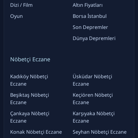
Dizi / Film
Altın Fiyatları
Oyun
Borsa İstanbul
Son Depremler
Dünya Depremleri
Nöbetçi Eczane
Kadıköy Nöbetçi
Üsküdar Nöbetçi
Eczane
Eczane
Beşiktaş Nöbetçi
Keçiören Nöbetçi
Eczane
Eczane
Çankaya Nöbetçi
Karşıyaka Nöbetçi
Eczane
Eczane
Konak Nöbetçi Eczane
Seyhan Nöbetçi Eczane