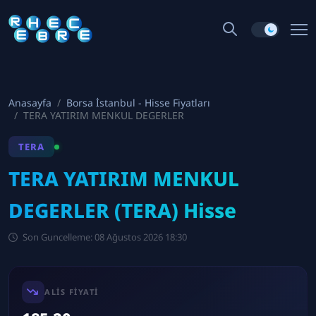
Anasayfa
Borsa İstanbul - Hisse Fiyatları
TERA YATIRIM MENKUL DEGERLER
TERA
TERA YATIRIM MENKUL
DEGERLER (TERA) Hisse
Son Guncelleme: 08 Ağustos 2026 18:30
ALIS FIYATI