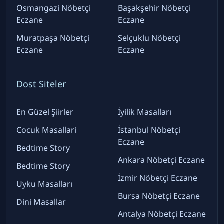
Osmangazi Nöbetçi
Başakşehir Nöbetçi
Eczane
Eczane
Muratpaşa Nöbetçi
Selçuklu Nöbetçi
Eczane
Eczane
Dost Siteler
En Güzel Şiirler
İyilik Masalları
Cocuk Masallari
İstanbul Nöbetçi
Eczane
Bedtime Story
Ankara Nöbetçi Eczane
Bedtime Story
İzmir Nöbetçi Eczane
Uyku Masalları
Bursa Nöbetçi Eczane
Dini Masallar
Antalya Nöbetçi Eczane