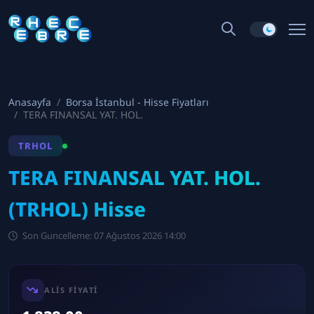
Anasayfa
Borsa İstanbul - Hisse Fiyatları
TERA FINANSAL YAT. HOL.
TRHOL
TERA FINANSAL YAT. HOL.
(TRHOL) Hisse
Son Guncelleme: 07 Ağustos 2026 14:00
ALIS FIYATI