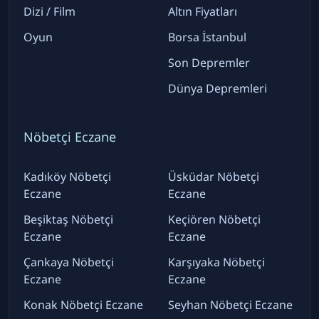
Dizi / Film
Altın Fiyatları
Oyun
Borsa İstanbul
Son Depremler
Dünya Depremleri
Nöbetçi Eczane
Kadıköy Nöbetçi
Üsküdar Nöbetçi
Eczane
Eczane
Beşiktaş Nöbetçi
Keçiören Nöbetçi
Eczane
Eczane
Çankaya Nöbetçi
Karşıyaka Nöbetçi
Eczane
Eczane
Konak Nöbetçi Eczane
Seyhan Nöbetçi Eczane