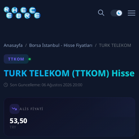
Anasayfa
Borsa İstanbul - Hisse Fiyatları
TURK TELEKOM
TTKOM
TURK TELEKOM (TTKOM) Hisse
Son Guncelleme: 06 Ağustos 2026 20:00
ALIS FIYATI
53,50
TRY