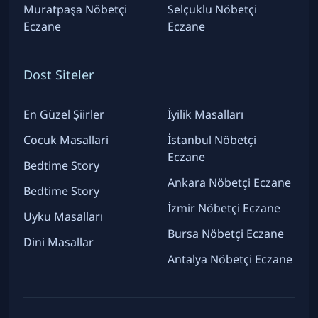
Muratpaşa Nöbetçi
Selçuklu Nöbetçi
Eczane
Eczane
Dost Siteler
En Güzel Şiirler
İyilik Masalları
Cocuk Masallari
İstanbul Nöbetçi
Eczane
Bedtime Story
Ankara Nöbetçi Eczane
Bedtime Story
İzmir Nöbetçi Eczane
Uyku Masalları
Bursa Nöbetçi Eczane
Dini Masallar
Antalya Nöbetçi Eczane