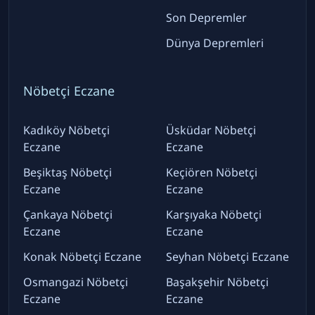
Son Depremler
Dünya Depremleri
Nöbetçi Eczane
Kadıköy Nöbetçi
Üsküdar Nöbetçi
Eczane
Eczane
Beşiktaş Nöbetçi
Keçiören Nöbetçi
Eczane
Eczane
Çankaya Nöbetçi
Karşıyaka Nöbetçi
Eczane
Eczane
Konak Nöbetçi Eczane
Seyhan Nöbetçi Eczane
Osmangazi Nöbetçi
Başakşehir Nöbetçi
Eczane
Eczane