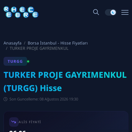
Anasayfa
Borsa İstanbul - Hisse Fiyatları
TURKER PROJE GAYRIMENKUL
TURGG
TURKER PROJE GAYRIMENKUL
(TURGG) Hisse
Son Guncelleme: 08 Ağustos 2026 19:30
ALIS FIYATI