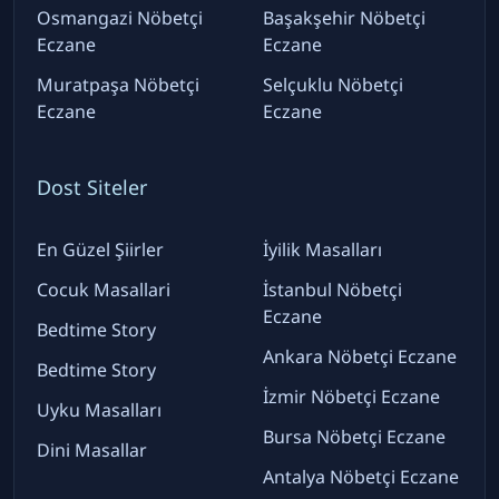
Osmangazi Nöbetçi
Başakşehir Nöbetçi
Eczane
Eczane
Muratpaşa Nöbetçi
Selçuklu Nöbetçi
Eczane
Eczane
Dost Siteler
En Güzel Şiirler
İyilik Masalları
Cocuk Masallari
İstanbul Nöbetçi
Eczane
Bedtime Story
Ankara Nöbetçi Eczane
Bedtime Story
İzmir Nöbetçi Eczane
Uyku Masalları
Bursa Nöbetçi Eczane
Dini Masallar
Antalya Nöbetçi Eczane