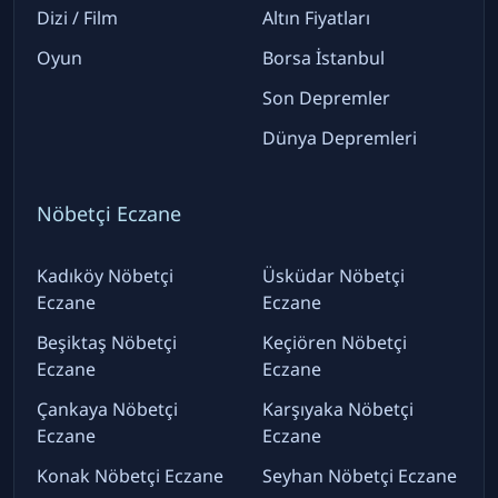
Dizi / Film
Altın Fiyatları
Oyun
Borsa İstanbul
Son Depremler
Dünya Depremleri
Nöbetçi Eczane
Kadıköy Nöbetçi
Üsküdar Nöbetçi
Eczane
Eczane
Beşiktaş Nöbetçi
Keçiören Nöbetçi
Eczane
Eczane
Çankaya Nöbetçi
Karşıyaka Nöbetçi
Eczane
Eczane
Konak Nöbetçi Eczane
Seyhan Nöbetçi Eczane