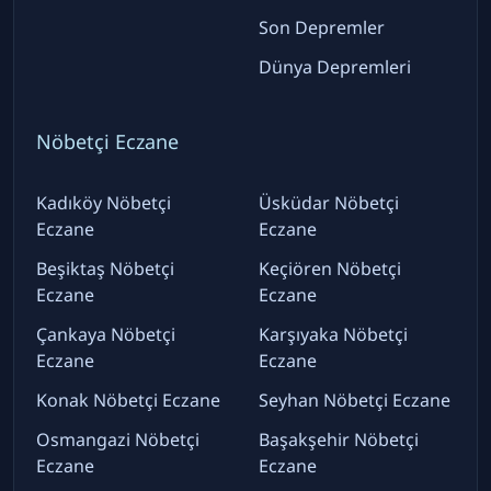
Son Depremler
Dünya Depremleri
Nöbetçi Eczane
Kadıköy Nöbetçi
Üsküdar Nöbetçi
Eczane
Eczane
Beşiktaş Nöbetçi
Keçiören Nöbetçi
Eczane
Eczane
Çankaya Nöbetçi
Karşıyaka Nöbetçi
Eczane
Eczane
Konak Nöbetçi Eczane
Seyhan Nöbetçi Eczane
Osmangazi Nöbetçi
Başakşehir Nöbetçi
Eczane
Eczane