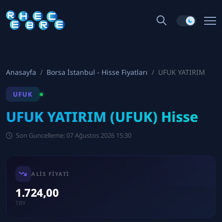
Anasayfa
Borsa İstanbul - Hisse Fiyatları
UFUK YATIRIM
UFUK
UFUK YATIRIM (UFUK) Hisse
Son Guncelleme: 07 Ağustos 2026 15:30
ALIS FIYATI
1.724,00
TRY