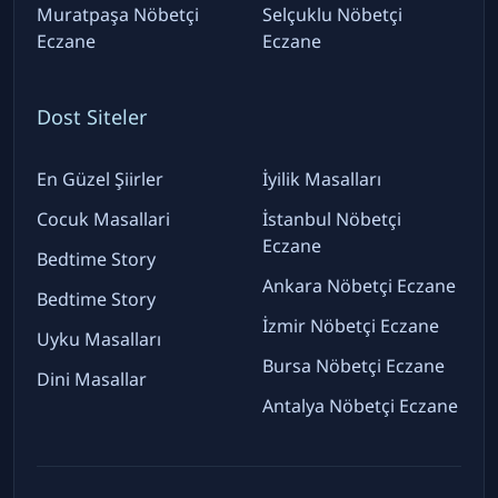
Muratpaşa Nöbetçi
Selçuklu Nöbetçi
Eczane
Eczane
Dost Siteler
En Güzel Şiirler
İyilik Masalları
Cocuk Masallari
İstanbul Nöbetçi
Eczane
Bedtime Story
Ankara Nöbetçi Eczane
Bedtime Story
İzmir Nöbetçi Eczane
Uyku Masalları
Bursa Nöbetçi Eczane
Dini Masallar
Antalya Nöbetçi Eczane