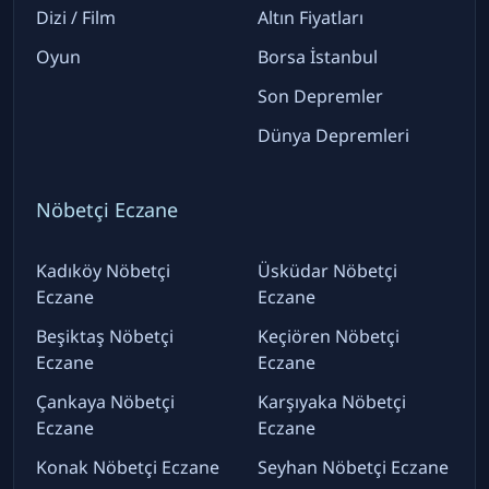
Dizi / Film
Altın Fiyatları
Oyun
Borsa İstanbul
Son Depremler
Dünya Depremleri
Nöbetçi Eczane
Kadıköy Nöbetçi
Üsküdar Nöbetçi
Eczane
Eczane
Beşiktaş Nöbetçi
Keçiören Nöbetçi
Eczane
Eczane
Çankaya Nöbetçi
Karşıyaka Nöbetçi
Eczane
Eczane
Konak Nöbetçi Eczane
Seyhan Nöbetçi Eczane