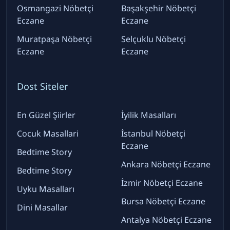
Osmangazi Nöbetçi
Başakşehir Nöbetçi
Eczane
Eczane
Muratpaşa Nöbetçi
Selçuklu Nöbetçi
Eczane
Eczane
Dost Siteler
En Güzel Şiirler
İyilik Masalları
Cocuk Masallari
İstanbul Nöbetçi
Eczane
Bedtime Story
Ankara Nöbetçi Eczane
Bedtime Story
İzmir Nöbetçi Eczane
Uyku Masalları
Bursa Nöbetçi Eczane
Dini Masallar
Antalya Nöbetçi Eczane