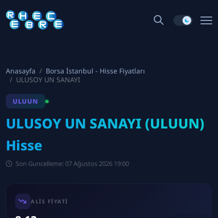
Anasayfa
Borsa İstanbul - Hisse Fiyatları
ULUSOY UN SANAYI
ULUUN
ULUSOY UN SANAYI (ULUUN)
Hisse
Son Guncelleme: 07 Ağustos 2026 19:00
ALIS FIYATI