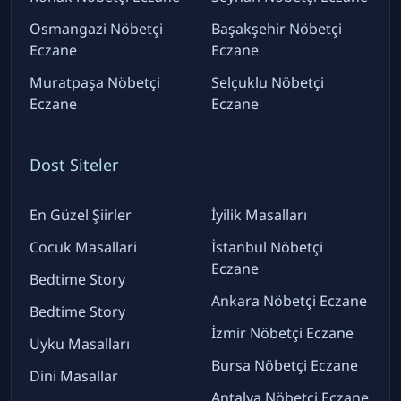
Osmangazi Nöbetçi
Başakşehir Nöbetçi
Eczane
Eczane
Muratpaşa Nöbetçi
Selçuklu Nöbetçi
Eczane
Eczane
Dost Siteler
En Güzel Şiirler
İyilik Masalları
Cocuk Masallari
İstanbul Nöbetçi
Eczane
Bedtime Story
Ankara Nöbetçi Eczane
Bedtime Story
İzmir Nöbetçi Eczane
Uyku Masalları
Bursa Nöbetçi Eczane
Dini Masallar
Antalya Nöbetçi Eczane