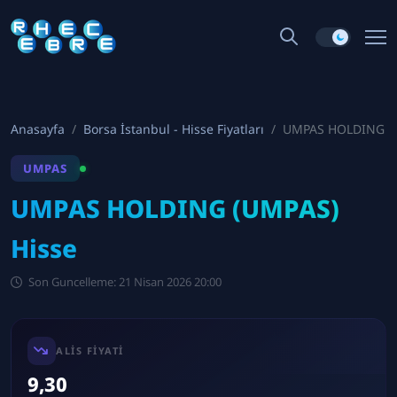
Anasayfa
Borsa İstanbul - Hisse Fiyatları
UMPAS HOLDING
UMPAS
UMPAS HOLDING (UMPAS)
Hisse
Son Guncelleme: 21 Nisan 2026 20:00
ALIS FIYATI
9,30