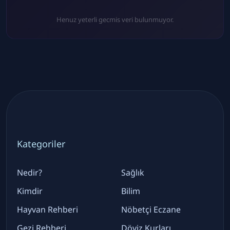
Henuz yeterli gecmis veri bulunmuyor.
Kategoriler
Nedir?
Sağlık
Kimdir
Bilim
Hayvan Rehberi
Nöbetçi Eczane
Gezi Rehberi
Döviz Kurları