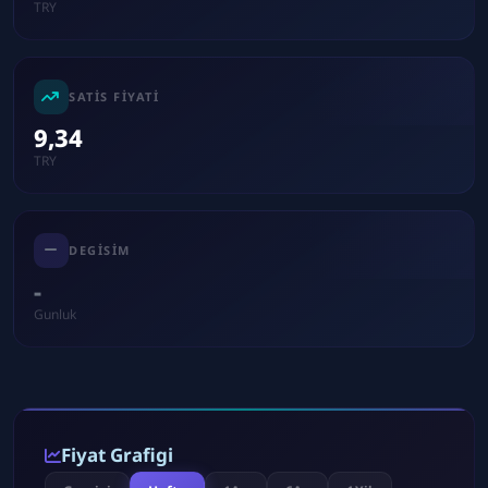
TRY
SATIS FIYATI
9,34
TRY
DEGISIM
-
Gunluk
Fiyat Grafigi