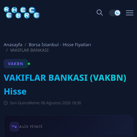
Anasayfa
Borsa İstanbul - Hisse Fiyatları
VAKIFLAR BANKASI
VAKBN
VAKIFLAR BANKASI (VAKBN)
Hisse
Son Guncelleme: 06 Ağustos 2026 18:30
ALIS FIYATI