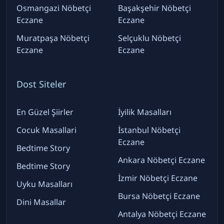
Osmangazi Nöbetçi
Başakşehir Nöbetçi
Eczane
Eczane
Muratpaşa Nöbetçi
Selçuklu Nöbetçi
Eczane
Eczane
Dost Siteler
En Güzel Şiirler
İyilik Masalları
Cocuk Masallari
İstanbul Nöbetçi
Eczane
Bedtime Story
Ankara Nöbetçi Eczane
Bedtime Story
İzmir Nöbetçi Eczane
Uyku Masalları
Bursa Nöbetçi Eczane
Dini Masallar
Antalya Nöbetçi Eczane