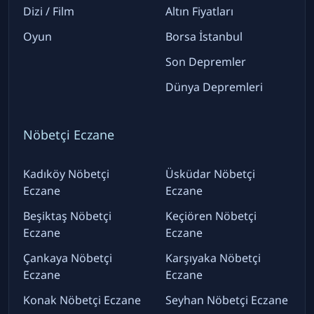
Dizi / Film
Altın Fiyatları
Oyun
Borsa İstanbul
Son Depremler
Dünya Depremleri
Nöbetçi Eczane
Kadıköy Nöbetçi
Üsküdar Nöbetçi
Eczane
Eczane
Beşiktaş Nöbetçi
Keçiören Nöbetçi
Eczane
Eczane
Çankaya Nöbetçi
Karşıyaka Nöbetçi
Eczane
Eczane
Konak Nöbetçi Eczane
Seyhan Nöbetçi Eczane