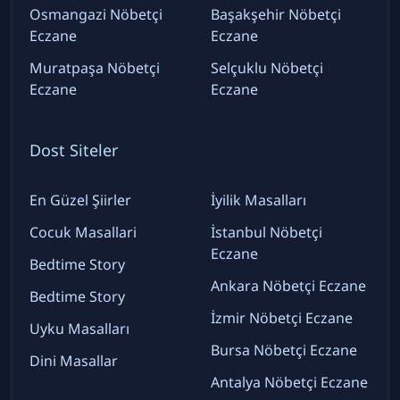
Osmangazi Nöbetçi
Başakşehir Nöbetçi
Eczane
Eczane
Muratpaşa Nöbetçi
Selçuklu Nöbetçi
Eczane
Eczane
Dost Siteler
En Güzel Şiirler
İyilik Masalları
Cocuk Masallari
İstanbul Nöbetçi
Eczane
Bedtime Story
Ankara Nöbetçi Eczane
Bedtime Story
İzmir Nöbetçi Eczane
Uyku Masalları
Bursa Nöbetçi Eczane
Dini Masallar
Antalya Nöbetçi Eczane