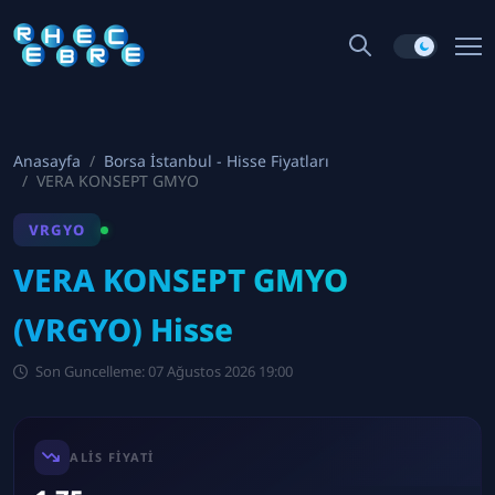
Anasayfa
Borsa İstanbul - Hisse Fiyatları
VERA KONSEPT GMYO
VRGYO
VERA KONSEPT GMYO
(VRGYO) Hisse
Son Guncelleme: 07 Ağustos 2026 19:00
ALIS FIYATI