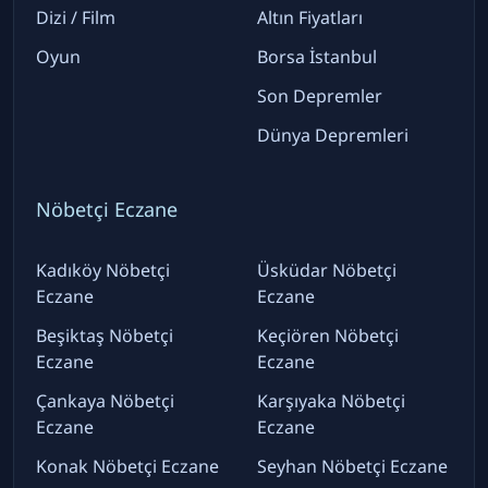
Dizi / Film
Altın Fiyatları
Oyun
Borsa İstanbul
Son Depremler
Dünya Depremleri
Nöbetçi Eczane
Kadıköy Nöbetçi
Üsküdar Nöbetçi
Eczane
Eczane
Beşiktaş Nöbetçi
Keçiören Nöbetçi
Eczane
Eczane
Çankaya Nöbetçi
Karşıyaka Nöbetçi
Eczane
Eczane
Konak Nöbetçi Eczane
Seyhan Nöbetçi Eczane